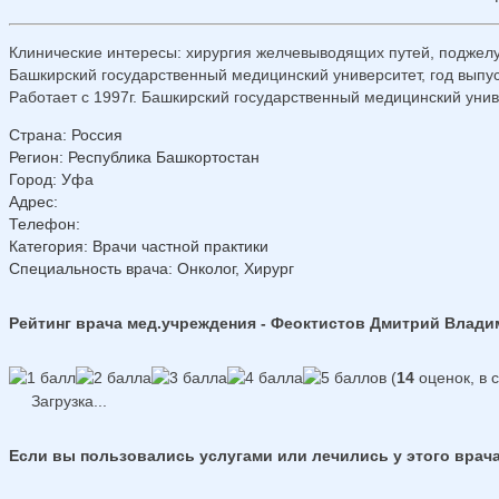
Клинические интересы: хирургия желчевыводящих путей, поджелуд
Башкирский государственный медицинский университет, год выпус
Работает с 1997г. Башкирский государственный медицинский униве
Страна
:
Россия
Регион
:
Республика Башкортостан
Город
:
Уфа
Адрес
:
Телефон
:
Категория
: Врачи частной практики
Специальность врача
: Онколог, Хирург
Рейтинг врача мед.учреждения - Феоктистов Дмитрий Влад
(
14
оценок, в 
Загрузка...
Если вы пользовались услугами или лечились у этого врача