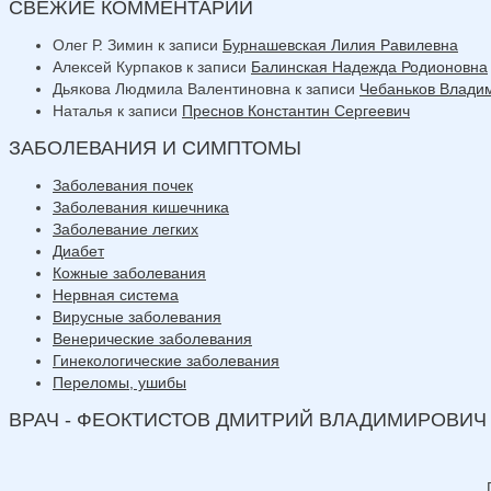
СВЕЖИЕ КОММЕНТАРИИ
Олег Р. Зимин
к записи
Бурнашевская Лилия Равилевна
Алексей Курпаков
к записи
Балинская Надежда Родионовна
Дьякова Людмила Валентиновна
к записи
Чебаньков Влади
Наталья
к записи
Преснов Константин Сергеевич
ЗАБОЛЕВАНИЯ И СИМПТОМЫ
Заболевания почек
Заболевания кишечника
Заболевание легких
Диабет
Кожные заболевания
Нервная система
Вирусные заболевания
Венерические заболевания
Гинекологические заболевания
Переломы, ушибы
ВРАЧ - ФЕОКТИСТОВ ДМИТРИЙ ВЛАДИМИРОВИЧ