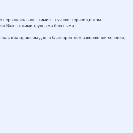
ие первоначальное--химия-- лучевая терапия,потом
ния Вам с такими трудными больными.
ость в завтрашнем дне, в благоприятном завершении лечения,