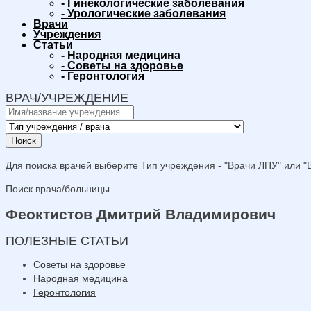
-
Гинекологические заболевания
-
Урологические заболевания
Врачи
Учреждения
Статьи
-
Народная медицина
-
Советы на здоровье
-
Геронтология
ВРАЧ/УЧРЕЖДЕНИЕ
Поиск
Для поиска врачей выберите Тип учреждения - "Врачи ЛПУ" или "В
Поиск врача/больницы
Феоктистов Дмитрий Владимирович
ПОЛЕЗНЫЕ СТАТЬИ
Советы на здоровье
Народная медицина
Геронтология