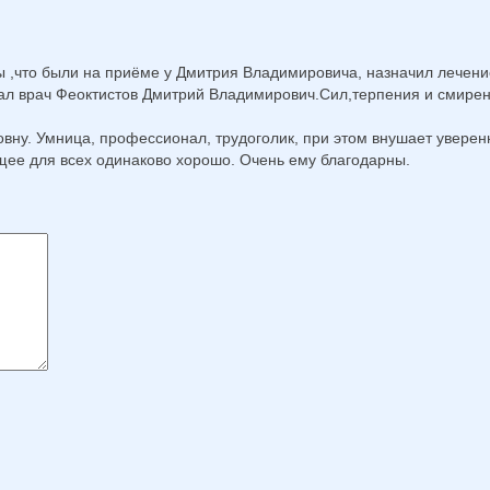
ды ,что были на приёме у Дмитрия Владимировича, назначил лечен
дал врач Феоктистов Дмитрий Владимирович.Сил,терпения и смире
ну. Умница, профессионал, трудоголик, при этом внушает уверенн
ящее для всех одинаково хорошо. Очень ему благодарны.