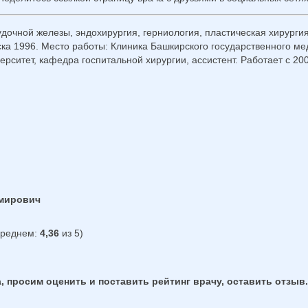
очной железы, эндохирургия, герниология, пластическая хирургия
ка 1996. Место работы: Клиника Башкирского государственного мед
рситет, кафедра госпитальной хирургии, ассистент. Работает с 200
имирович
среднем:
4,36
из 5)
, просим оценить и поставить рейтинг врачу, оставить отзыв.