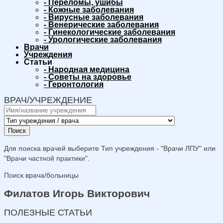
-
Переломы, ушибы
-
Кожные заболевания
-
Вирусные заболевания
-
Венерические заболевания
-
Гинекологические заболевания
-
Урологические заболевания
Врачи
Учреждения
Статьи
-
Народная медицина
-
Советы на здоровье
-
Геронтология
ВРАЧ/УЧРЕЖДЕНИЕ
Поиск
Для поиска врачей выберите Тип учреждения - "Врачи ЛПУ" или
"Врачи частной практики".
Поиск врача/больницы
Филатов Игорь Викторович
ПОЛЕЗНЫЕ СТАТЬИ