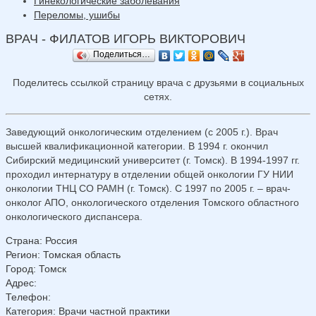
Гинекологические заболевания
Переломы, ушибы
ВРАЧ - ФИЛАТОВ ИГОРЬ ВИКТОРОВИЧ
Поделиться…
Поделитесь ссылкой страницу врача с друзьями в социальных
сетях.
Заведующий онкологическим отделением (с 2005 г.). Врач
высшей квалификационной категории. В 1994 г. окончил
Сибирский медицинский университет (г. Томск). В 1994-1997 гг.
проходил интернатуру в отделении общей онкологии ГУ НИИ
онкологии ТНЦ СО РАМН (г. Томск). С 1997 по 2005 г. – врач-
онколог АПО, онкологического отделения Томского областного
онкологического диспансера.
Страна
:
Россия
Регион
:
Томская область
Город
:
Томск
Адрес
:
Телефон
:
Категория
: Врачи частной практики