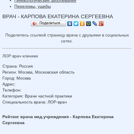
Гинекологические заболевания
Переломы, ушибы
ВРАЧ - КАРПОВА ЕКАТЕРИНА СЕРГЕЕВНА
Поделиться…
Поделитесь ссылкой страницу врача с друзьями в социальных
сетях.
ЛОР врач клиники
Страна
:
Россия
Регион
:
Москва, Московская область
Город
:
Москва
Адрес
:
Телефон
:
Категория
: Врачи частной практики
Специальность врача
: ЛОР-врач
Рейтинг врача мед.учреждения - Карпова Екатерина
Сергеевна