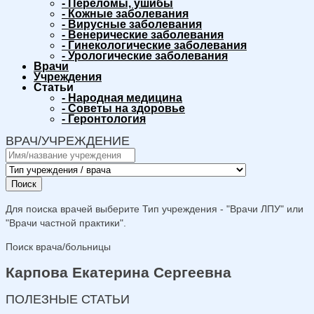
-
Переломы, ушибы
-
Кожные заболевания
-
Вирусные заболевания
-
Венерические заболевания
-
Гинекологические заболевания
-
Урологические заболевания
Врачи
Учреждения
Статьи
-
Народная медицина
-
Советы на здоровье
-
Геронтология
ВРАЧ/УЧРЕЖДЕНИЕ
Поиск
Для поиска врачей выберите Тип учреждения - "Врачи ЛПУ" или
"Врачи частной практики".
Поиск врача/больницы
Карпова Екатерина Сергеевна
ПОЛЕЗНЫЕ СТАТЬИ