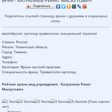
ВРАЧ - КАТРАЛИЕВ РИНАТ МАСКУТОВИЧ
Поделиться…
Поделитесь ссылкой страницу врача с друзьями в социальных
сетях.
вертебролог, ортопед-травматолог, мануальный терапевт
Страна
:
Россия
Регион
:
Тюменская область
Город
:
Тюмень
Адрес
:
Телефон
:
Категория
: Врачи частной практики
Специальность врача
: Травматолог-ортопед
Рейтинг врача мед.учреждения - Катралиев Ринат
Маскутович
(Пока оценок
нет)
Загрузка...