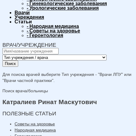
-
Гинекологические заболевания
-
Урологические заболевания
Врачи
Учреждения
Статьи
-
Народная медицина
-
Советы на здоровье
-
Геронтология
ВРАЧ/УЧРЕЖДЕНИЕ
Поиск
Для поиска врачей выберите Тип учреждения - "Врачи ЛПУ" или
"Врачи частной практики".
Поиск врача/больницы
Катралиев Ринат Маскутович
ПОЛЕЗНЫЕ СТАТЬИ
Советы на здоровье
Народная медицина
Геронтология