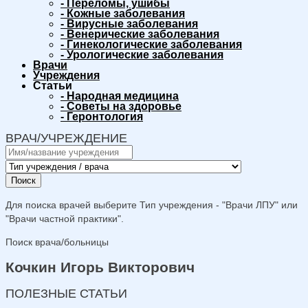
-
Переломы, ушибы
-
Кожные заболевания
-
Вирусные заболевания
-
Венерические заболевания
-
Гинекологические заболевания
-
Урологические заболевания
Врачи
Учреждения
Статьи
-
Народная медицина
-
Советы на здоровье
-
Геронтология
ВРАЧ/УЧРЕЖДЕНИЕ
Поиск
Для поиска врачей выберите Тип учреждения - "Врачи ЛПУ" или
"Врачи частной практики".
Поиск врача/больницы
Кочкин Игорь Викторович
ПОЛЕЗНЫЕ СТАТЬИ