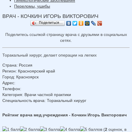
Гинекологические заболевания
Переломы, ушибы
ВРАЧ - КОЧКИН ИГОРЬ ВИКТОРОВИЧ
Поделиться…
Поделитесь ссылкой страницу врача с друзьями в социальных
сетях.
Торакальный хирург, делает операции на легких
Страна
:
Россия
Регион
:
Красноярский край
Город
:
Красноярск
Адрес
:
Телефон
:
Категория
: Врачи частной практики
Специальность врача
: Торакальный хирург
Рейтинг врача мед.учреждения - Кочкин Игорь Викторович
(
2
оценок, в