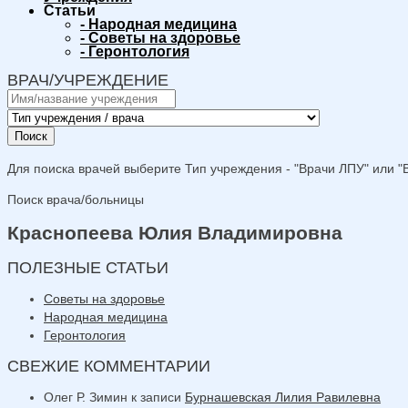
Статьи
-
Народная медицина
-
Советы на здоровье
-
Геронтология
ВРАЧ/УЧРЕЖДЕНИЕ
Поиск
Для поиска врачей выберите Тип учреждения - "Врачи ЛПУ" или "В
Поиск врача/больницы
Краснопеева Юлия Владимировна
ПОЛЕЗНЫЕ СТАТЬИ
Советы на здоровье
Народная медицина
Геронтология
СВЕЖИЕ КОММЕНТАРИИ
Олег Р. Зимин
к записи
Бурнашевская Лилия Равилевна