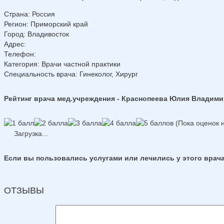
Страна
:
Россия
Регион
:
Приморский край
Город
:
Владивосток
Адрес
:
Телефон
:
Категория
: Врачи частной практики
Специальность врача
: Гинеколог, Хирург
Рейтинг врача мед.учреждения - Краснопеева Юлия Владим
(Пока оценок н
Загрузка...
Если вы пользовались услугами или лечились у этого врача
ОТЗЫВЫ