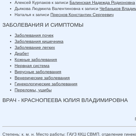
Алексей Курпаков
к записи
Балинская Надежда Родионовна
Дьякова Людмила Валентиновна
к записи
Чебаньков Влади
Наталья
к записи
Преснов Константин Сергеевич
ЗАБОЛЕВАНИЯ И СИМПТОМЫ
Заболевания почек
Заболевания кишечника
Заболевание легких
Диабет
Кожные заболевания
Нервная система
Вирусные заболевания
Венерические заболевания
Гинекологические заболевания
Переломы, ушибы
ВРАЧ - КРАСНОПЕЕВА ЮЛИЯ ВЛАДИМИРОВНА
Степень: к. м. н. Место работы: ГАУЗ ККЦ СВМП, отделение гинек