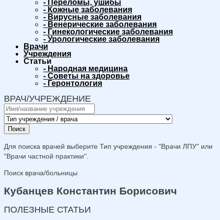
-
Переломы, ушибы
-
Кожные заболевания
-
Вирусные заболевания
-
Венерические заболевания
-
Гинекологические заболевания
-
Урологические заболевания
Врачи
Учреждения
Статьи
-
Народная медицина
-
Советы на здоровье
-
Геронтология
ВРАЧ/УЧРЕЖДЕНИЕ
Поиск
Для поиска врачей выберите Тип учреждения - "Врачи ЛПУ" или
"Врачи частной практики".
Поиск врача/больницы
Кубанцев Константин Борисович
ПОЛЕЗНЫЕ СТАТЬИ