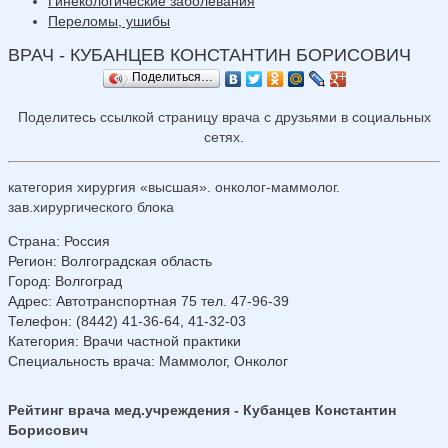
Гинекологические заболевания
Переломы, ушибы
ВРАЧ - КУБАНЦЕВ КОНСТАНТИН БОРИСОВИЧ
Поделиться…
Поделитесь ссылкой страницу врача с друзьями в социальных
сетях.
категория хирургия «высшая». онколог-маммолог.
зав.хирургического блока
Страна
:
Россия
Регион
:
Волгоградская область
Город
:
Волгоград
Адрес
:
Автотранспортная 75 тел. 47-96-39
Телефон
:
(8442) 41-36-64, 41-32-03
Категория
: Врачи частной практики
Специальность врача
: Маммолог, Онколог
Рейтинг врача мед.учреждения - Кубанцев Константин
Борисович