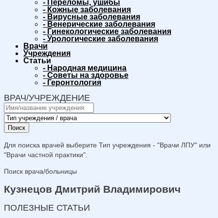
-
Переломы, ушибы
-
Кожные заболевания
-
Вирусные заболевания
-
Венерические заболевания
-
Гинекологические заболевания
-
Урологические заболевания
Врачи
Учреждения
Статьи
-
Народная медицина
-
Советы на здоровье
-
Геронтология
ВРАЧ/УЧРЕЖДЕНИЕ
Поиск
Для поиска врачей выберите Тип учреждения - "Врачи ЛПУ" или
"Врачи частной практики".
Поиск врача/больницы
Кузнецов Дмитрий Владимирович
ПОЛЕЗНЫЕ СТАТЬИ