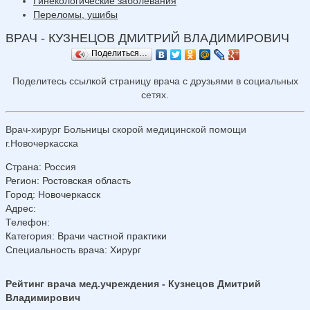
Гинекологические заболевания
Переломы, ушибы
ВРАЧ - КУЗНЕЦОВ ДМИТРИЙ ВЛАДИМИРОВИЧ
Поделиться…
Поделитесь ссылкой страницу врача с друзьями в социальных
сетях.
Врач-хирург Больницы скорой медицинской помощи
г.Новочеркасска
Страна
:
Россия
Регион
:
Ростовская область
Город
:
Новочеркасск
Адрес
:
Телефон
:
Категория
: Врачи частной практики
Специальность врача
: Хирург
Рейтинг врача мед.учреждения - Кузнецов Дмитрий
Владимирович