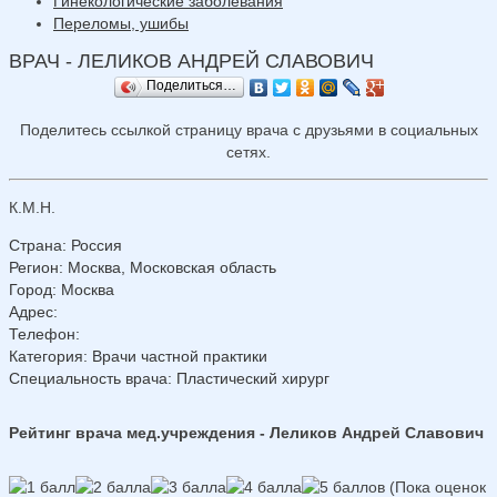
Гинекологические заболевания
Переломы, ушибы
ВРАЧ - ЛЕЛИКОВ АНДРЕЙ СЛАВОВИЧ
Поделиться…
Поделитесь ссылкой страницу врача с друзьями в социальных
сетях.
К.М.Н.
Страна
:
Россия
Регион
:
Москва, Московская область
Город
:
Москва
Адрес
:
Телефон
:
Категория
: Врачи частной практики
Специальность врача
: Пластический хирург
Рейтинг врача мед.учреждения - Леликов Андрей Славович
(Пока оценок