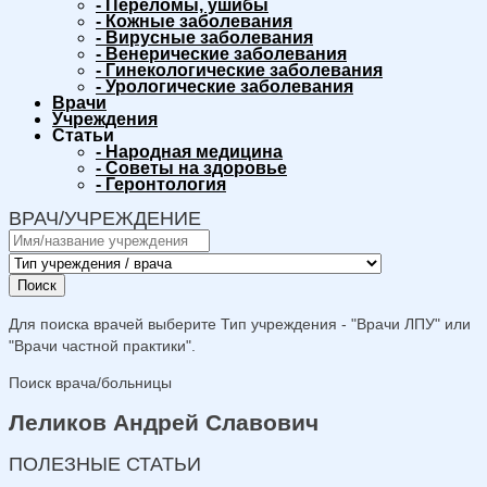
-
Переломы, ушибы
-
Кожные заболевания
-
Вирусные заболевания
-
Венерические заболевания
-
Гинекологические заболевания
-
Урологические заболевания
Врачи
Учреждения
Статьи
-
Народная медицина
-
Советы на здоровье
-
Геронтология
ВРАЧ/УЧРЕЖДЕНИЕ
Поиск
Для поиска врачей выберите Тип учреждения - "Врачи ЛПУ" или
"Врачи частной практики".
Поиск врача/больницы
Леликов Андрей Славович
ПОЛЕЗНЫЕ СТАТЬИ