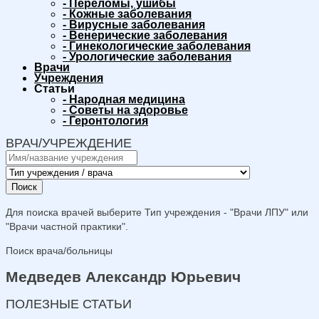
-
Переломы, ушибы
-
Кожные заболевания
-
Вирусные заболевания
-
Венерические заболевания
-
Гинекологические заболевания
-
Урологические заболевания
Врачи
Учреждения
Статьи
-
Народная медицина
-
Советы на здоровье
-
Геронтология
ВРАЧ/УЧРЕЖДЕНИЕ
Поиск
Для поиска врачей выберите Тип учреждения - "Врачи ЛПУ" или
"Врачи частной практики".
Поиск врача/больницы
Медведев Александр Юрьевич
ПОЛЕЗНЫЕ СТАТЬИ