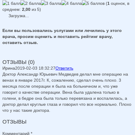
(
1
оценок, в
среднем:
2,00
из 5)
Загрузка...
Если вы пользовались услугами или лечились у этого
врача, просим оценить и поставить рейтинг врачу,
оставить отзыв.
ОТЗЫВЫ (0)
Ирина
2019-02-03 18:32:27
Ответить
Доктор Александр Юрьевич Медведев делал мне операцию на
венах в январе 2017г. К, сожалению, сделал очень плохо. 3
месяца после операции я была на больничном и, что уже
говорит о качестве операции. Вена была удалена только в
голени, в бедре она была только перевязана и воспалилась, а
доктор делал круглые глаза и говорил что все нормально. Плохо
что у нас такие доктора.
ОТЗЫВЫ
Комментарий
*