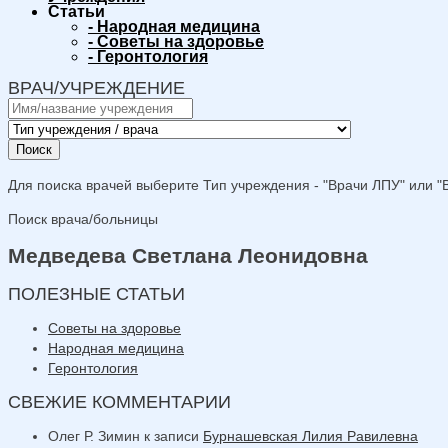
Статьи
-
Народная медицина
-
Советы на здоровье
-
Геронтология
ВРАЧ/УЧРЕЖДЕНИЕ
Поиск
Для поиска врачей выберите Тип учреждения - "Врачи ЛПУ" или "В
Поиск врача/больницы
Медведева Светлана Леонидовна
ПОЛЕЗНЫЕ СТАТЬИ
Советы на здоровье
Народная медицина
Геронтология
СВЕЖИЕ КОММЕНТАРИИ
Олег Р. Зимин
к записи
Бурнашевская Лилия Равилевна