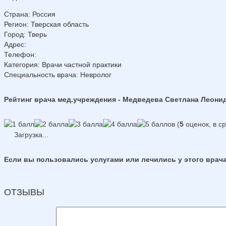
Страна
:
Россия
Регион
:
Тверская область
Город
:
Тверь
Адрес
:
Телефон
:
Категория
: Врачи частной практики
Специальность врача
: Невролог
Рейтинг врача мед.учреждения - Медведева Светлана Леони
(
5
оценок, в с
Загрузка...
Если вы пользовались услугами или лечились у этого врача
ОТЗЫВЫ