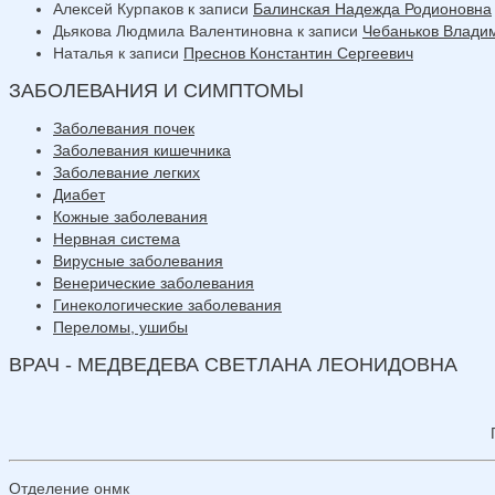
Алексей Курпаков
к записи
Балинская Надежда Родионовна
Дьякова Людмила Валентиновна
к записи
Чебаньков Влади
Наталья
к записи
Преснов Константин Сергеевич
ЗАБОЛЕВАНИЯ И СИМПТОМЫ
Заболевания почек
Заболевания кишечника
Заболевание легких
Диабет
Кожные заболевания
Нервная система
Вирусные заболевания
Венерические заболевания
Гинекологические заболевания
Переломы, ушибы
ВРАЧ - МЕДВЕДЕВА СВЕТЛАНА ЛЕОНИДОВНА
Отделение онмк