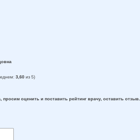
довна
реднем:
3,60
из 5)
, просим оценить и поставить рейтинг врачу, оставить отзыв.