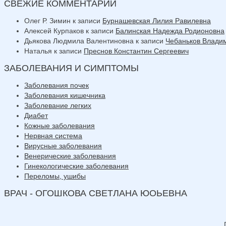
СВЕЖИЕ КОММЕНТАРИИ
Олег Р. Зимин
к записи
Бурнашевская Лилия Равилевна
Алексей Курпаков
к записи
Балинская Надежда Родионовна
Дьякова Людмила Валентиновна
к записи
Чебаньков Влади
Наталья
к записи
Преснов Константин Сергеевич
ЗАБОЛЕВАНИЯ И СИМПТОМЫ
Заболевания почек
Заболевания кишечника
Заболевание легких
Диабет
Кожные заболевания
Нервная система
Вирусные заболевания
Венерические заболевания
Гинекологические заболевания
Переломы, ушибы
ВРАЧ - ОГОШКОВА СВЕТЛАНА ЮОЬЕВНА