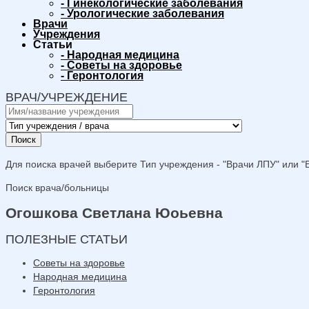
-
Гинекологические заболевания
-
Урологические заболевания
Врачи
Учреждения
Статьи
-
Народная медицина
-
Советы на здоровье
-
Геронтология
ВРАЧ/УЧРЕЖДЕНИЕ
Поиск
Для поиска врачей выберите Тип учреждения - "Врачи ЛПУ" или "В
Поиск врача/больницы
Огошкова Светлана Юоьевна
ПОЛЕЗНЫЕ СТАТЬИ
Советы на здоровье
Народная медицина
Геронтология