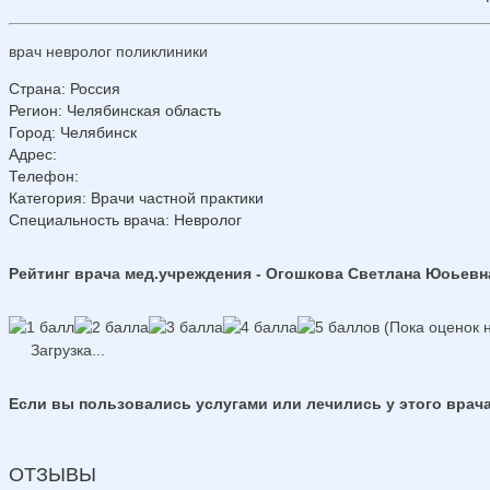
врач невролог поликлиники
Страна
:
Россия
Регион
:
Челябинская область
Город
:
Челябинск
Адрес
:
Телефон
:
Категория
: Врачи частной практики
Специальность врача
: Невролог
Рейтинг врача мед.учреждения - Огошкова Светлана Юоьевн
(Пока оценок н
Загрузка...
Если вы пользовались услугами или лечились у этого врача
ОТЗЫВЫ