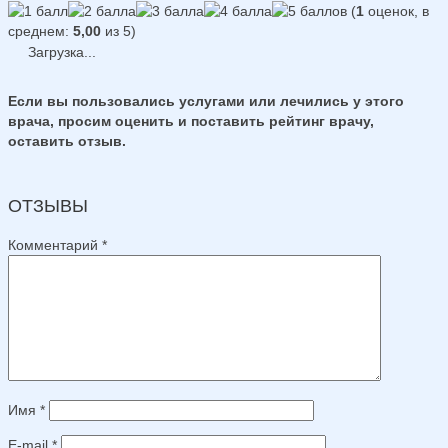
(
1
оценок, в
среднем:
5,00
из 5)
Загрузка...
Если вы пользовались услугами или лечились у этого
врача, просим оценить и поставить рейтинг врачу,
оставить отзыв.
ОТЗЫВЫ
Комментарий
*
Имя
*
E-mail
*