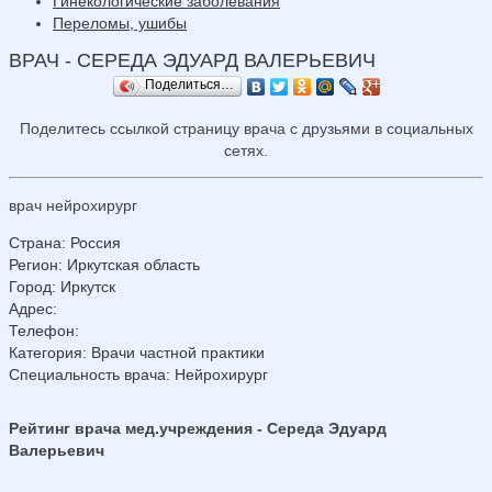
Гинекологические заболевания
Переломы, ушибы
ВРАЧ - СЕРЕДА ЭДУАРД ВАЛЕРЬЕВИЧ
Поделиться…
Поделитесь ссылкой страницу врача с друзьями в социальных
сетях.
врач нейрохирург
Страна
:
Россия
Регион
:
Иркутская область
Город
:
Иркутск
Адрес
:
Телефон
:
Категория
: Врачи частной практики
Специальность врача
: Нейрохирург
Рейтинг врача мед.учреждения - Середа Эдуард
Валерьевич