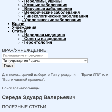
-
Переломы, ушибы
-
Кожные заболевания
-
Вирусные заболевания
-
Венерические заболевания
-
Гинекологические заболевания
-
Урологические заболевания
Врачи
Учреждения
Статьи
-
Народная медицина
-
Советы на здоровье
-
Геронтология
ВРАЧ/УЧРЕЖДЕНИЕ
Поиск
Для поиска врачей выберите Тип учреждения - "Врачи ЛПУ" или
"Врачи частной практики".
Поиск врача/больницы
Середа Эдуард Валерьевич
ПОЛЕЗНЫЕ СТАТЬИ