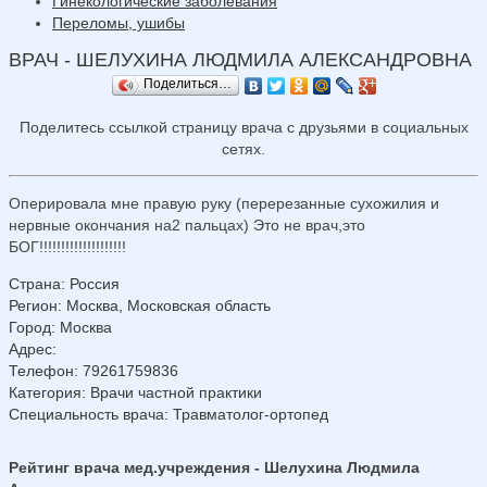
Гинекологические заболевания
Переломы, ушибы
ВРАЧ - ШЕЛУХИНА ЛЮДМИЛА АЛЕКСАНДРОВНА
Поделиться…
Поделитесь ссылкой страницу врача с друзьями в социальных
сетях.
Оперировала мне правую руку (перерезанные сухожилия и
нервные окончания на2 пальцах) Это не врач,это
БОГ!!!!!!!!!!!!!!!!!!!!
Страна
:
Россия
Регион
:
Москва, Московская область
Город
:
Москва
Адрес
:
Телефон
:
79261759836
Категория
: Врачи частной практики
Специальность врача
: Травматолог-ортопед
Рейтинг врача мед.учреждения - Шелухина Людмила