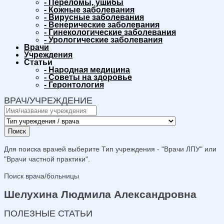
-
Переломы, ушибы
-
Кожные заболевания
-
Вирусные заболевания
-
Венерические заболевания
-
Гинекологические заболевания
-
Урологические заболевания
Врачи
Учреждения
Статьи
-
Народная медицина
-
Советы на здоровье
-
Геронтология
ВРАЧ/УЧРЕЖДЕНИЕ
Поиск
Для поиска врачей выберите Тип учреждения - "Врачи ЛПУ" или
"Врачи частной практики".
Поиск врача/больницы
Шелухина Людмила Александровна
ПОЛЕЗНЫЕ СТАТЬИ