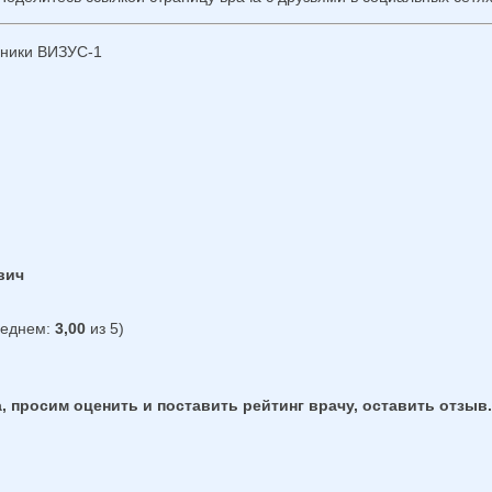
иники ВИЗУС-1
вич
реднем:
3,00
из 5)
, просим оценить и поставить рейтинг врачу, оставить отзыв.