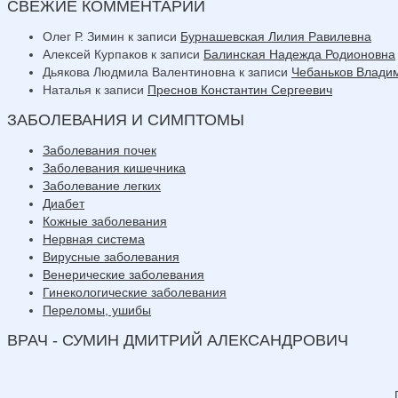
СВЕЖИЕ КОММЕНТАРИИ
Олег Р. Зимин
к записи
Бурнашевская Лилия Равилевна
Алексей Курпаков
к записи
Балинская Надежда Родионовна
Дьякова Людмила Валентиновна
к записи
Чебаньков Влади
Наталья
к записи
Преснов Константин Сергеевич
ЗАБОЛЕВАНИЯ И СИМПТОМЫ
Заболевания почек
Заболевания кишечника
Заболевание легких
Диабет
Кожные заболевания
Нервная система
Вирусные заболевания
Венерические заболевания
Гинекологические заболевания
Переломы, ушибы
ВРАЧ - СУМИН ДМИТРИЙ АЛЕКСАНДРОВИЧ