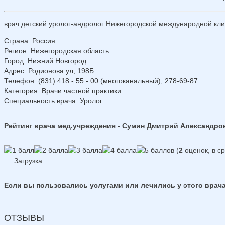
врач детский уролог-андролог Нижегородской международной кл
Страна
:
Россия
Регион
:
Нижегородская область
Город
:
Нижний Новгород
Адрес
:
Родионова ул, 198Б
Телефон
:
(831) 418 - 55 - 00 (многоканальный), 278-69-87
Категория
: Врачи частной практики
Специальность врача
: Уролог
Рейтинг врача мед.учреждения - Сумин Дмитрий Александро
(
2
оценок, в с
Загрузка...
Если вы пользовались услугами или лечились у этого врача
ОТЗЫВЫ