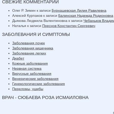
СВЕЖИЕ КОММЕНТАРИИ
Олег Р. Зимин
к записи
Бурнашевская Лилия Равилевна
Алексей Курпаков
к записи
Балинская Надежда Родионовна
Дьякова Людмила Валентиновна
к записи
Чебаньков Влади
Наталья
к записи
Преснов Константин Сергеевич
ЗАБОЛЕВАНИЯ И СИМПТОМЫ
Заболевания почек
Заболевания кишечника
Заболевание легких
Диабет
Кожные заболевания
Нервная система
Вирусные заболевания
Венерические заболевания
Гинекологические заболевания
Переломы, ушибы
ВРАЧ - СЮБАЕВА РОЗА ИСМАИЛОВНА