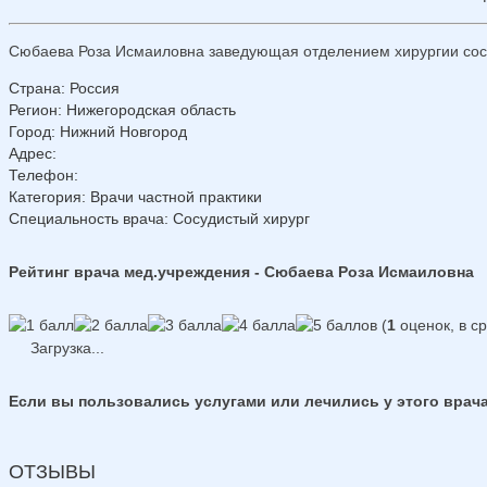
Сюбаева Роза Исмаиловна заведующая отделением хирургии сосу
Страна
:
Россия
Регион
:
Нижегородская область
Город
:
Нижний Новгород
Адрес
:
Телефон
:
Категория
: Врачи частной практики
Специальность врача
: Сосудистый хирург
Рейтинг врача мед.учреждения - Сюбаева Роза Исмаиловна
(
1
оценок, в с
Загрузка...
Если вы пользовались услугами или лечились у этого врача
ОТЗЫВЫ