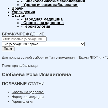
-
Гинекологические заболевания
-
Урологические заболевания
Врачи
Учреждения
Статьи
-
Народная медицина
-
Советы на здоровье
-
Геронтология
ВРАЧ/УЧРЕЖДЕНИЕ
Поиск
Для поиска врачей выберите Тип учреждения - "Врачи ЛПУ" или "В
Поиск врача/больницы
Сюбаева Роза Исмаиловна
ПОЛЕЗНЫЕ СТАТЬИ
Советы на здоровье
Народная медицина
Геронтология