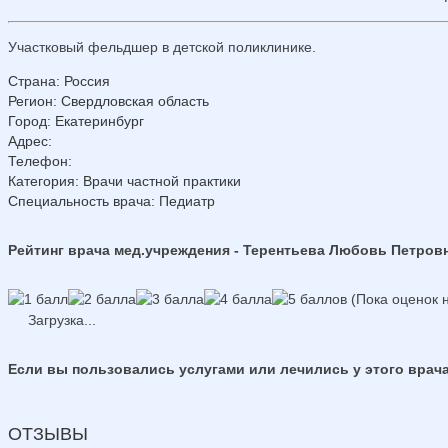
Участковый фельдшер в детской поликлинике.
Страна
:
Россия
Регион
:
Свердловская область
Город
:
Екатеринбург
Адрес
:
Телефон
:
Категория
: Врачи частной практики
Специальность врача
: Педиатр
Рейтинг врача мед.учреждения - Терентьева Любовь Петров
(Пока оценок н
Загрузка...
Если вы пользовались услугами или лечились у этого врача
ОТЗЫВЫ