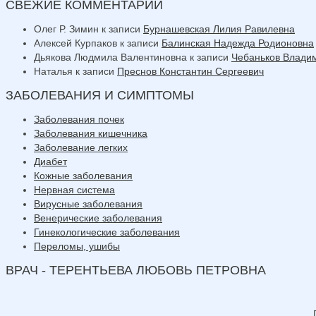
СВЕЖИЕ КОММЕНТАРИИ
Олег Р. Зимин
к записи
Бурнашевская Лилия Равилевна
Алексей Курпаков
к записи
Балинская Надежда Родионовна
Дьякова Людмила Валентиновна
к записи
Чебаньков Влади
Наталья
к записи
Преснов Константин Сергеевич
ЗАБОЛЕВАНИЯ И СИМПТОМЫ
Заболевания почек
Заболевания кишечника
Заболевание легких
Диабет
Кожные заболевания
Нервная система
Вирусные заболевания
Венерические заболевания
Гинекологические заболевания
Переломы, ушибы
ВРАЧ - ТЕРЕНТЬЕВА ЛЮБОВЬ ПЕТРОВНА