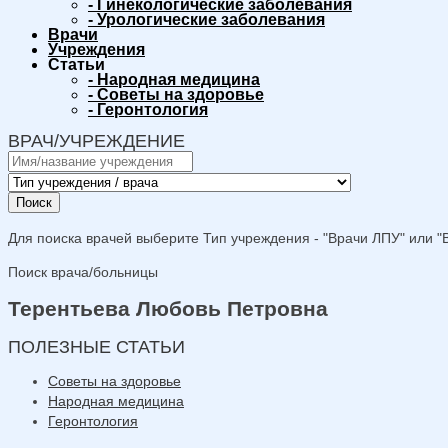
-
Гинекологические заболевания
-
Урологические заболевания
Врачи
Учреждения
Статьи
-
Народная медицина
-
Советы на здоровье
-
Геронтология
ВРАЧ/УЧРЕЖДЕНИЕ
Поиск
Для поиска врачей выберите Тип учреждения - "Врачи ЛПУ" или "В
Поиск врача/больницы
Терентьева Любовь Петровна
ПОЛЕЗНЫЕ СТАТЬИ
Советы на здоровье
Народная медицина
Геронтология