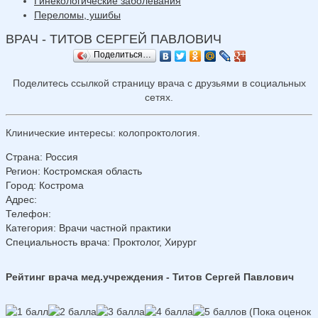
Гинекологические заболевания
Переломы, ушибы
ВРАЧ - ТИТОВ СЕРГЕЙ ПАВЛОВИЧ
Поделиться…
Поделитесь ссылкой страницу врача с друзьями в социальных
сетях.
Клинические интересы: колопроктология.
Страна
:
Россия
Регион
:
Костромская область
Город
:
Кострома
Адрес
:
Телефон
:
Категория
: Врачи частной практики
Специальность врача
: Проктолог, Хирург
Рейтинг врача мед.учреждения - Титов Сергей Павлович
(Пока оценок