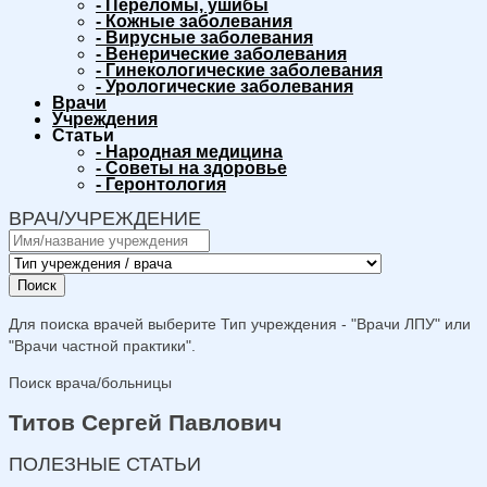
-
Переломы, ушибы
-
Кожные заболевания
-
Вирусные заболевания
-
Венерические заболевания
-
Гинекологические заболевания
-
Урологические заболевания
Врачи
Учреждения
Статьи
-
Народная медицина
-
Советы на здоровье
-
Геронтология
ВРАЧ/УЧРЕЖДЕНИЕ
Поиск
Для поиска врачей выберите Тип учреждения - "Врачи ЛПУ" или
"Врачи частной практики".
Поиск врача/больницы
Титов Сергей Павлович
ПОЛЕЗНЫЕ СТАТЬИ