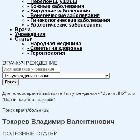
-
Переломы, ушибы
-
Кожные заболевания
-
Вирусные заболевания
-
Венерические заболевания
-
Гинекологические заболевания
-
Урологические заболевания
Врачи
Учреждения
Статьи
-
Народная медицина
-
Советы на здоровье
-
Геронтология
ВРАЧ/УЧРЕЖДЕНИЕ
Поиск
Для поиска врачей выберите Тип учреждения - "Врачи ЛПУ" или
"Врачи частной практики".
Поиск врача/больницы
Токарев Владимир Валентинович
ПОЛЕЗНЫЕ СТАТЬИ