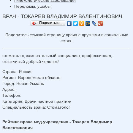
Гинекологические заболевания
Переломы, ушибы
ВРАЧ - ТОКАРЕВ ВЛАДИМИР ВАЛЕНТИНОВИЧ
Поделиться…
Поделитесь ссылкой страницу врача с друзьями в социальных
сетях.
стоматолог, замечательный специалист, профессионал,
отзывчивый добрый человек!
Страна
:
Россия
Регион
:
Воронежская область
Город
:
Новая Усмань
Адрес
:
Телефон
:
Категория
: Врачи частной практики
Специальность врача
: Стоматолог
Рейтинг врача мед.учреждения - Токарев Владимир
Валентинович