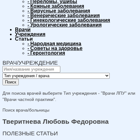
-
Переломы, ушибы
-
Кожные заболевания
-
Вирусные заболевания
-
Венерические заболевания
-
Гинекологические заболевания
-
Урологические заболевания
Врачи
Учреждения
Статьи
-
Народная медицина
-
Советы на здоровье
-
Геронтология
ВРАЧ/УЧРЕЖДЕНИЕ
Поиск
Для поиска врачей выберите Тип учреждения - "Врачи ЛПУ" или
"Врачи частной практики".
Поиск врача/больницы
Тверитнева Любовь Федоровна
ПОЛЕЗНЫЕ СТАТЬИ