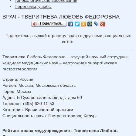
Гинекологические заболевания
Переломы, ушибы
ВРАЧ - ТВЕРИТНЕВА ЛЮБОВЬ ФЕДОРОВНА
Поделиться…
Поделитесь ссылкой страницу врача с друзьями в социальных
сетях.
Тверитнева Любовь Федоровна – ведущий научный сотрудник,
кандидат медицинских наук – неотложная хирургическая
гастроэтерология
Страна
:
Россия
Регион
:
Москва, Московская область
Город
:
Москва
Адрес
:
Б.Сухаревская площадь, дом 60
Телефон
:
(495) 620-11-53
Категория
: Врачи частной практики
Специальность врача
: Гастроэнтеролог, Хирург
Рейтинг врача мед.учреждения - Тверитнева Любовь