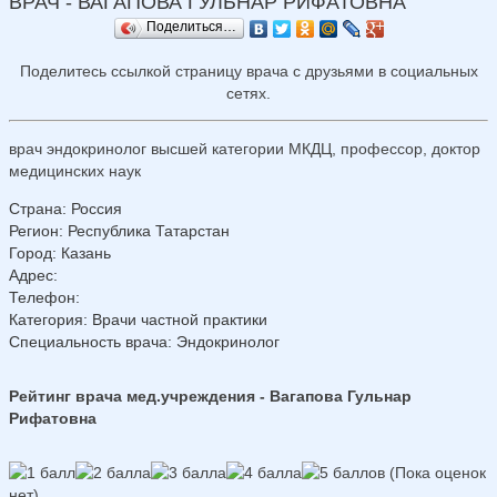
ВРАЧ - ВАГАПОВА ГУЛЬНАР РИФАТОВНА
Поделиться…
Поделитесь ссылкой страницу врача с друзьями в социальных
сетях.
врач эндокринолог высшей категории МКДЦ, профессор, доктор
медицинских наук
Страна
:
Россия
Регион
:
Республика Татарстан
Город
:
Казань
Адрес
:
Телефон
:
Категория
: Врачи частной практики
Специальность врача
: Эндокринолог
Рейтинг врача мед.учреждения - Вагапова Гульнар
Рифатовна
(Пока оценок
нет)