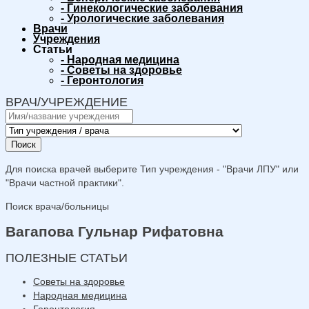
-
Гинекологические заболевания
-
Урологические заболевания
Врачи
Учреждения
Статьи
-
Народная медицина
-
Советы на здоровье
-
Геронтология
ВРАЧ/УЧРЕЖДЕНИЕ
Поиск
Для поиска врачей выберите Тип учреждения - "Врачи ЛПУ" или
"Врачи частной практики".
Поиск врача/больницы
Вагапова Гульнар Рифатовна
ПОЛЕЗНЫЕ СТАТЬИ
Советы на здоровье
Народная медицина
Геронтология