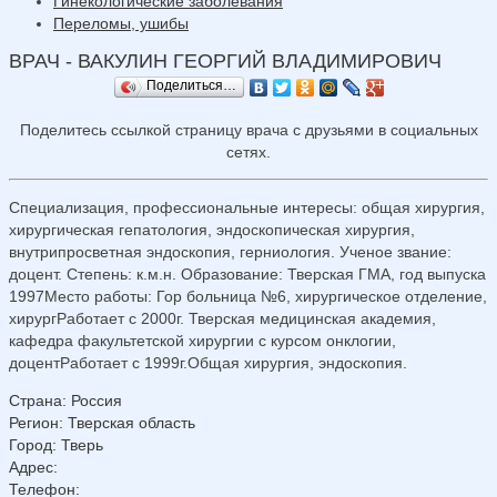
Гинекологические заболевания
Переломы, ушибы
ВРАЧ - ВАКУЛИН ГЕОРГИЙ ВЛАДИМИРОВИЧ
Поделиться…
Поделитесь ссылкой страницу врача с друзьями в социальных
сетях.
Специализация, профессиональные интересы: общая хирургия,
хирургическая гепатология, эндоскопическая хирургия,
внутрипросветная эндоскопия, герниология. Ученое звание:
доцент. Степень: к.м.н. Образование: Тверская ГМА, год выпуска
1997Место работы: Гор больница №6, хирургическое отделение,
хирургРаботает с 2000г. Тверская медицинская академия,
кафедра факультетской хирургии с курсом онклогии,
доцентРаботает с 1999г.Общая хирургия, эндоскопия.
Страна
:
Россия
Регион
:
Тверская область
Город
:
Тверь
Адрес
:
Телефон
: