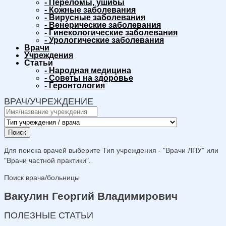
-
Переломы, ушибы
-
Кожные заболевания
-
Вирусные заболевания
-
Венерические заболевания
-
Гинекологические заболевания
-
Урологические заболевания
Врачи
Учреждения
Статьи
-
Народная медицина
-
Советы на здоровье
-
Геронтология
ВРАЧ/УЧРЕЖДЕНИЕ
Поиск
Для поиска врачей выберите Тип учреждения - "Врачи ЛПУ" или
"Врачи частной практики".
Поиск врача/больницы
Вакулин Георгий Владимирович
ПОЛЕЗНЫЕ СТАТЬИ