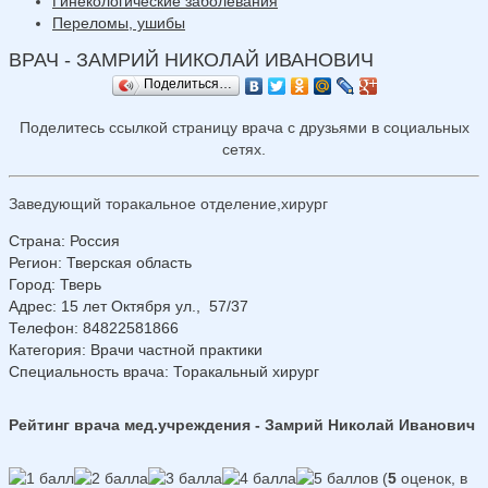
Гинекологические заболевания
Переломы, ушибы
ВРАЧ - ЗАМРИЙ НИКОЛАЙ ИВАНОВИЧ
Поделиться…
Поделитесь ссылкой страницу врача с друзьями в социальных
сетях.
Заведующий торакальное отделение,хирург
Страна
:
Россия
Регион
:
Тверская область
Город
:
Тверь
Адрес
:
15 лет Октября ул., 57/37
Телефон
:
84822581866
Категория
: Врачи частной практики
Специальность врача
: Торакальный хирург
Рейтинг врача мед.учреждения - Замрий Николай Иванович
(
5
оценок, в