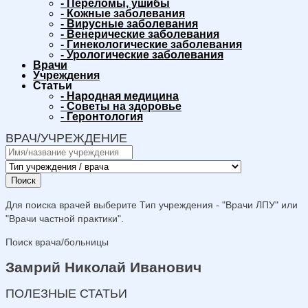
-
Переломы, ушибы
-
Кожные заболевания
-
Вирусные заболевания
-
Венерические заболевания
-
Гинекологические заболевания
-
Урологические заболевания
Врачи
Учреждения
Статьи
-
Народная медицина
-
Советы на здоровье
-
Геронтология
ВРАЧ/УЧРЕЖДЕНИЕ
Поиск
Для поиска врачей выберите Тип учреждения - "Врачи ЛПУ" или
"Врачи частной практики".
Поиск врача/больницы
Замрий Николай Иванович
ПОЛЕЗНЫЕ СТАТЬИ