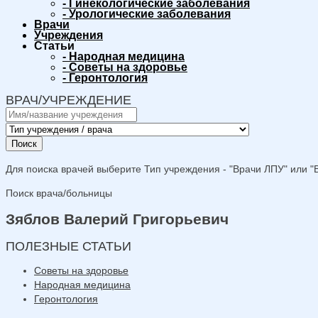
-
Гинекологические заболевания
-
Урологические заболевания
Врачи
Учреждения
Статьи
-
Народная медицина
-
Советы на здоровье
-
Геронтология
ВРАЧ/УЧРЕЖДЕНИЕ
Поиск
Для поиска врачей выберите Тип учреждения - "Врачи ЛПУ" или "В
Поиск врача/больницы
Зяблов Валерий Григорьевич
ПОЛЕЗНЫЕ СТАТЬИ
Советы на здоровье
Народная медицина
Геронтология