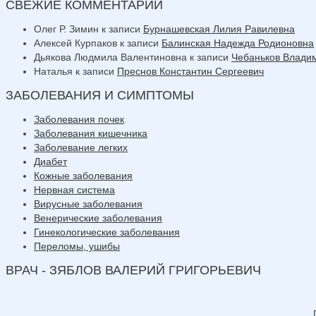
СВЕЖИЕ КОММЕНТАРИИ
Олег Р. Зимин
к записи
Бурнашевская Лилия Равилевна
Алексей Курпаков
к записи
Балинская Надежда Родионовна
Дьякова Людмила Валентиновна
к записи
Чебаньков Влади
Наталья
к записи
Преснов Константин Сергеевич
ЗАБОЛЕВАНИЯ И СИМПТОМЫ
Заболевания почек
Заболевания кишечника
Заболевание легких
Диабет
Кожные заболевания
Нервная система
Вирусные заболевания
Венерические заболевания
Гинекологические заболевания
Переломы, ушибы
ВРАЧ - ЗЯБЛОВ ВАЛЕРИЙ ГРИГОРЬЕВИЧ