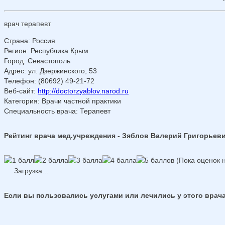
врач терапевт
Страна
:
Россия
Регион
:
Республика Крым
Город
:
Севастополь
Адрес
:
ул. Дзержинского, 53
Телефон
:
(80692) 49-21-72
Веб-сайт
:
http://doctorzyablov.narod.ru
Категория
: Врачи частной практики
Специальность врача
: Терапевт
Рейтинг врача мед.учреждения - Зяблов Валерий Григорьев
(Пока оценок н
Загрузка...
Если вы пользовались услугами или лечились у этого врача