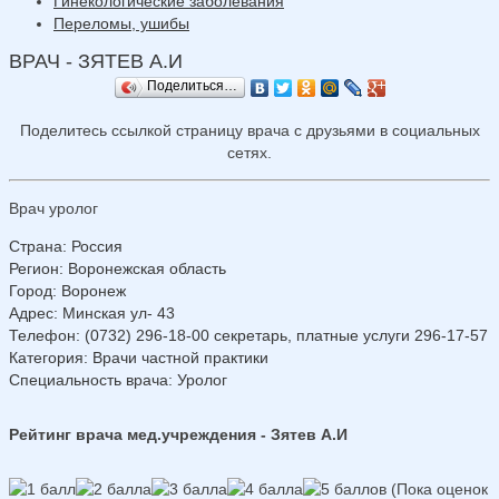
Гинекологические заболевания
Переломы, ушибы
ВРАЧ - ЗЯТЕВ А.И
Поделиться…
Поделитесь ссылкой страницу врача с друзьями в социальных
сетях.
Врач уролог
Страна
:
Россия
Регион
:
Воронежская область
Город
:
Воронеж
Адрес
:
Минская ул- 43
Телефон
:
(0732) 296-18-00 секретарь, платные услуги 296-17-57
Категория
: Врачи частной практики
Специальность врача
: Уролог
Рейтинг врача мед.учреждения - Зятев А.И
(Пока оценок