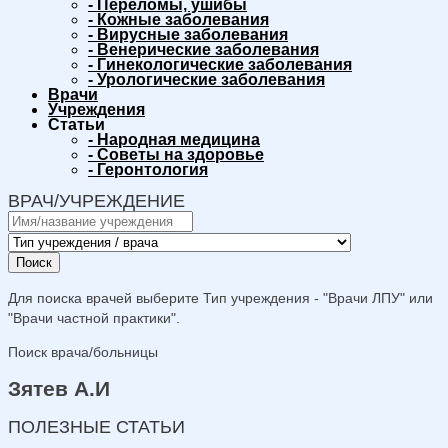
-
Переломы, ушибы
-
Кожные заболевания
-
Вирусные заболевания
-
Венерические заболевания
-
Гинекологические заболевания
-
Урологические заболевания
Врачи
Учреждения
Статьи
-
Народная медицина
-
Советы на здоровье
-
Геронтология
ВРАЧ/УЧРЕЖДЕНИЕ
Поиск
Для поиска врачей выберите Тип учреждения - "Врачи ЛПУ" или
"Врачи частной практики".
Поиск врача/больницы
Зятев А.И
ПОЛЕЗНЫЕ СТАТЬИ