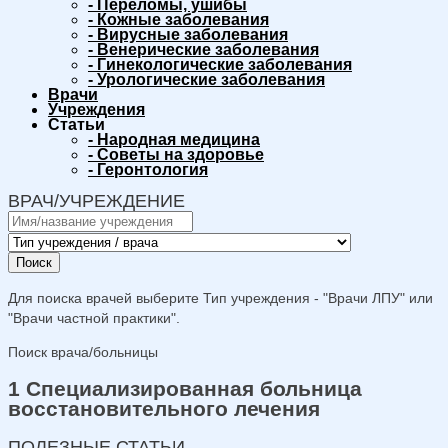
-
Переломы, ушибы
-
Кожные заболевания
-
Вирусные заболевания
-
Венерические заболевания
-
Гинекологические заболевания
-
Урологические заболевания
Врачи
Учреждения
Статьи
-
Народная медицина
-
Советы на здоровье
-
Геронтология
ВРАЧ/УЧРЕЖДЕНИЕ
Поиск
Для поиска врачей выберите Тип учреждения - "Врачи ЛПУ" или
"Врачи частной практики".
Поиск врача/больницы
1 Специализированная больница
восстановительного лечения
ПОЛЕЗНЫЕ СТАТЬИ