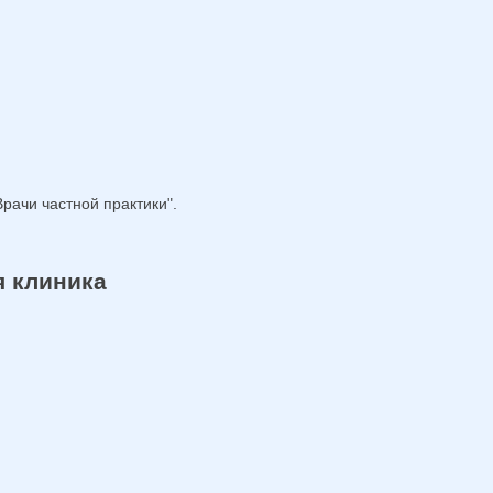
рачи частной практики".
я клиника