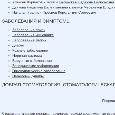
Алексей Курпаков
к записи
Балинская Надежда Родионовна
Дьякова Людмила Валентиновна
к записи
Чебаньков Влади
Наталья
к записи
Преснов Константин Сергеевич
ЗАБОЛЕВАНИЯ И СИМПТОМЫ
Заболевания почек
Заболевания кишечника
Заболевание легких
Диабет
Кожные заболевания
Нервная система
Вирусные заболевания
Венерические заболевания
Гинекологические заболевания
Переломы, ушибы
ДОБРАЯ СТОМАТОЛОГИЯ, СТОМАТОЛОГИЧЕСКАЯ
Подели
Стоматологическая клиника предлагает самые современные стомат