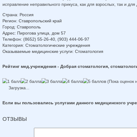
исправление неправильного прикуса, как для взрослых, так и для 
Страна
:
Россия
Регион
:
Ставропольский край
Город
:
Ставрополь
Адрес
:
Пирогова улица, дом 57
Телефон
:
(8652) 55-26-40, (903) 444-06-97
Категория
: Стоматологические учреждения
Оказываемые медицинские услуги
: Стоматология
Рейтинг мед.учреждения - Добрая стоматология, стоматолог
(Пока оценок н
Загрузка...
Если вы пользовались услугами данного медицинского учреж
ОТЗЫВЫ