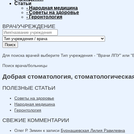
Статьи
-
Народная медицина
-
Советы на здоровье
-
Геронтология
ВРАЧ/УЧРЕЖДЕНИЕ
Поиск
Для поиска врачей выберите Тип учреждения - "Врачи ЛПУ" или "В
Поиск врача/больницы
Добрая стоматология, стоматологическа
ПОЛЕЗНЫЕ СТАТЬИ
Советы на здоровье
Народная медицина
Геронтология
СВЕЖИЕ КОММЕНТАРИИ
Олег Р. Зимин
к записи
Бурнашевская Лилия Равилевна