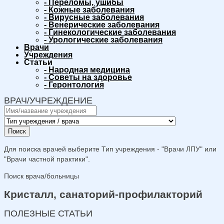
-
Переломы, ушибы
-
Кожные заболевания
-
Вирусные заболевания
-
Венерические заболевания
-
Гинекологические заболевания
-
Урологические заболевания
Врачи
Учреждения
Статьи
-
Народная медицина
-
Советы на здоровье
-
Геронтология
ВРАЧ/УЧРЕЖДЕНИЕ
Поиск
Для поиска врачей выберите Тип учреждения - "Врачи ЛПУ" или
"Врачи частной практики".
Поиск врача/больницы
Кристалл, санаторий-профилакторий
ПОЛЕЗНЫЕ СТАТЬИ