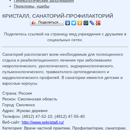
Гинекологические заболевания
Переломы, ушибы
КРИСТАЛЛ, САНАТОРИЙ-ПРОФИЛАКТОРИЙ
Поделиться…
Поделитесь ссылкой на страницу мед.учреждения с друзьями в
социальных сетях.
Санаторий располагает всем необходимым для полноценного
отдыха и реабилитационного лечения при заболеваниях
неврологического, урологического, эндокринологического,
пульмонологического, травматолого-ортопедического и
кардиологического профилей. В санатории имеются детские и
взрослые корпусы.
Страна
:
Россия
Регион
:
Смоленская область
Город
:
Смоленск
Адрес
:
Жуково деревня
Телефон
:
(4812) 47-52-10, (4812) 47-55-40
Веб-сайт
:
http://www.spkristall.ru/
Категория
: Врачи частной практики, Профилактории, санатории,