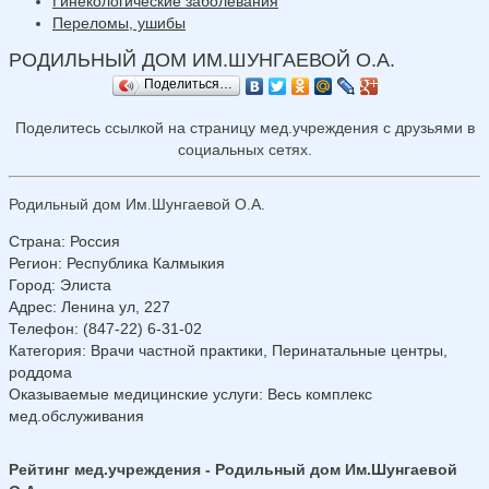
Гинекологические заболевания
Переломы, ушибы
РОДИЛЬНЫЙ ДОМ ИМ.ШУНГАЕВОЙ О.А.
Поделиться…
Поделитесь ссылкой на страницу мед.учреждения с друзьями в
социальных сетях.
Родильный дом Им.Шунгаевой О.А.
Страна
:
Россия
Регион
:
Республика Калмыкия
Город
:
Элиста
Адрес
:
Ленина ул, 227
Телефон
:
(847-22) 6-31-02
Категория
: Врачи частной практики, Перинатальные центры,
роддома
Оказываемые медицинские услуги
: Весь комплекс
мед.обслуживания
Рейтинг мед.учреждения - Родильный дом Им.Шунгаевой