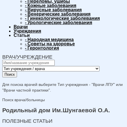
-
Переломы, ушибы
-
Кожные заболевания
-
Вирусные заболевания
-
Венерические заболевания
-
Гинекологические заболевания
-
Урологические заболевания
Врачи
Учреждения
Статьи
-
Народная медицина
-
Советы на здоровье
-
Геронтология
ВРАЧ/УЧРЕЖДЕНИЕ
Поиск
Для поиска врачей выберите Тип учреждения - "Врачи ЛПУ" или
"Врачи частной практики".
Поиск врача/больницы
Родильный дом Им.Шунгаевой О.А.
ПОЛЕЗНЫЕ СТАТЬИ