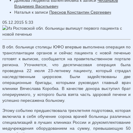
Дьякова Людмила Валентиновна
к записи
Чебаньков
Владимир Васильевич
Наталья
к записи
Преснов Константин Сергеевич
05.12.2015 5:33
В обл. больнице столицы ЮФО впервые выполнена операция по
трансплантации органов и сейчас пациента с новой печенью
готовят к выписке, сообщается на правительственном портале
региона. Уточняется, что десятичасовая операция была
проведена 22 июля 23-летнему пациенту, который страдал
наследственным циррозом. Были задействованы две
операционные бригады, которыми руководил главный врач
клиники Вячеслава Коробка. В качестве донора выступил брат
оперируемого, у которого была взята часть здоровой печени и
успешно пересажена больному.
Этому событию предшествовала трехлетняя подготовка, которая
включила в себя обучение сорока врачей больницы различных
специализаций в лучших клиниках России и доукомплектование
медучреждения оборудованием на сумму, превышающую 50