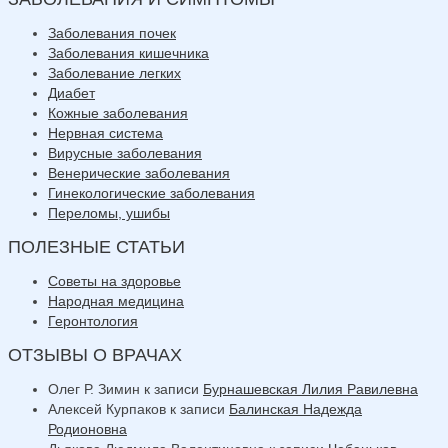
Заболевания почек
Заболевания кишечника
Заболевание легких
Диабет
Кожные заболевания
Нервная система
Вирусные заболевания
Венерические заболевания
Гинекологические заболевания
Переломы, ушибы
ПОЛЕЗНЫЕ СТАТЬИ
Советы на здоровье
Народная медицина
Геронтология
ОТЗЫВЫ О ВРАЧАХ
Олег Р. Зимин
к записи
Бурнашевская Лилия Равилевна
Алексей Курпаков
к записи
Балинская Надежда
Родионовна