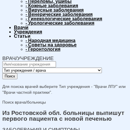
-
Переломы, ушибы
-
Кожные заболевания
-
Вирусные заболевания
-
Венерические заболевания
-
Гинекологические заболевания
-
Урологические заболевания
Врачи
Учреждения
Статьи
-
Народная медицина
-
Советы на здоровье
-
Геронтология
ВРАЧ/УЧРЕЖДЕНИЕ
Поиск
Для поиска врачей выберите Тип учреждения - "Врачи ЛПУ" или
"Врачи частной практики".
Поиск врача/больницы
Из Ростовской обл. больницы выпишут
первого пациента с новой печенью
ЗАБОЛЕВАНИЯ И СИМПТОМЫ