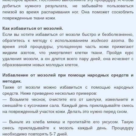
добиться нужного результата, не забывайте пользоваться
пемзой во время распаривания ног. Она поможет соскоблить
поврежденные ткани кожи.
Как избавиться от мозолей.
Если вы хотите избавиться от мозоли быстро и безболезненно,
обратитесь к методу с использованием
жидкого азота
. Во
время этой процедуры, утолщенную часть кожи прижигают
жидким азотом, что умертвляет клетки ткани. Пройдя курс
удаления мозоли, а он длится всего пару дней, она исчезнет с
образованием новых молодых клеток.
Избавление от мозолей при помощи народных средств и
методик.
Также от мозоли можно избавиться с помощью народных
средств. Ниже приведено несколько примеров:
— Возьмите чеснок, очистите его от шелухи, измельчите и
смешайте с кусочками сала. Каждый день прикладывайте смесь
на поврежденный участок кожи. Делать это нужно перед сном.
— Выньте из хлеба мякиш и пропитайте его уксусом. Такую
смесь прикладывайте к мозоль каждый день. Процедуру
необходимо повторять 5-7 дней.