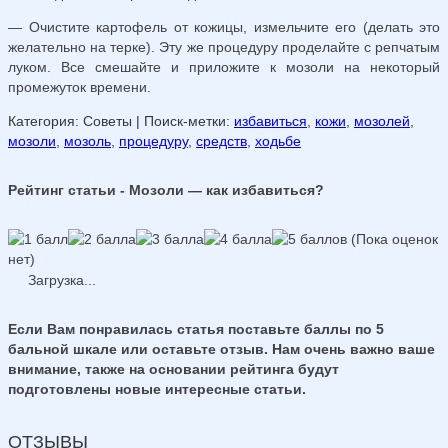
— Очистите картофель от кожицы, измельчите его (делать это
желательно на терке). Эту же процедуру проделайте с репчатым
луком. Все смешайте и приложите к мозоли на некоторый
промежуток времени.
Категория: Советы
| Поиск-метки:
избавиться
,
кожи
,
мозолей
,
мозоли
,
мозоль
,
процедуру
,
средств
,
ходьбе
Рейтинг статьи - Мозоли — как избавиться?
(Пока оценок
нет)
Загрузка...
Если Вам понравилась статья поставьте баллы по 5
бальной шкале или оставьте отзыв. Нам очень важно ваше
внимание, также на основании рейтинга будут
подготовлены новые интересные статьи.
ОТЗЫВЫ