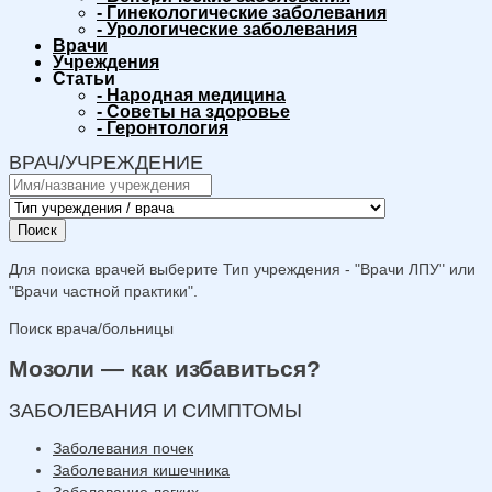
-
Гинекологические заболевания
-
Урологические заболевания
Врачи
Учреждения
Статьи
-
Народная медицина
-
Советы на здоровье
-
Геронтология
ВРАЧ/УЧРЕЖДЕНИЕ
Поиск
Для поиска врачей выберите Тип учреждения - "Врачи ЛПУ" или
"Врачи частной практики".
Поиск врача/больницы
Мозоли — как избавиться?
ЗАБОЛЕВАНИЯ И СИМПТОМЫ
Заболевания почек
Заболевания кишечника
Заболевание легких