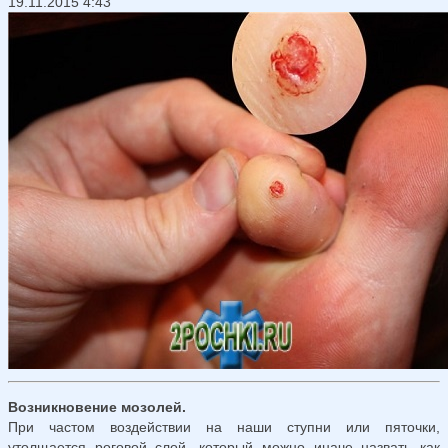
19.11.2015 4:43
Возникновение мозолей.
При частом воздействии на наши ступни или пяточки,
утолщается роговой слой, который можно иначе назвать как