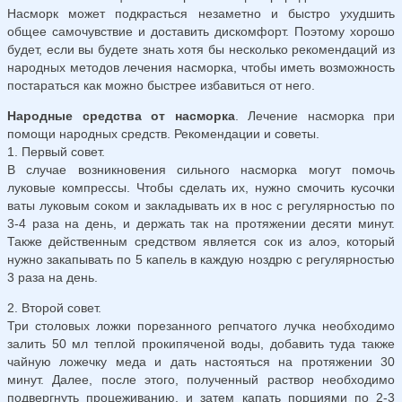
Насморк может подкрасться незаметно и быстро ухудшить
общее самочувствие и доставить дискомфорт. Поэтому хорошо
будет, если вы будете знать хотя бы несколько рекомендаций из
народных методов лечения насморка, чтобы иметь возможность
постараться как можно быстрее избавиться от него.
Народные средства от насморка
. Лечение насморка при
помощи народных средств. Рекомендации и советы.
1. Первый совет.
В случае возникновения сильного насморка могут помочь
луковые компрессы. Чтобы сделать их, нужно смочить кусочки
ваты луковым соком и закладывать их в нос с регулярностью по
3-4 раза на день, и держать так на протяжении десяти минут.
Также действенным средством является сок из алоэ, который
нужно закапывать по 5 капель в каждую ноздрю с регулярностью
3 раза на день.
2. Второй совет.
Три столовых ложки порезанного репчатого лучка необходимо
залить 50 мл теплой прокипяченой воды, добавить туда также
чайную ложечку меда и дать настояться на протяжении 30
минут. Далее, после этого, полученный раствор необходимо
подвергнуть процеживанию, и затем капать порциями по 2-3