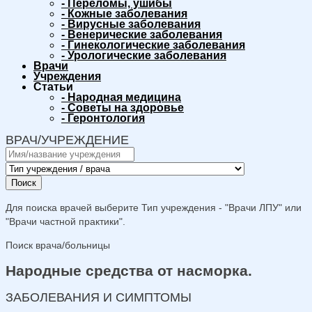
-
Переломы, ушибы
-
Кожные заболевания
-
Вирусные заболевания
-
Венерические заболевания
-
Гинекологические заболевания
-
Урологические заболевания
Врачи
Учреждения
Статьи
-
Народная медицина
-
Советы на здоровье
-
Геронтология
ВРАЧ/УЧРЕЖДЕНИЕ
Поиск
Для поиска врачей выберите Тип учреждения - "Врачи ЛПУ" или
"Врачи частной практики".
Поиск врача/больницы
Народные средства от насморка.
ЗАБОЛЕВАНИЯ И СИМПТОМЫ