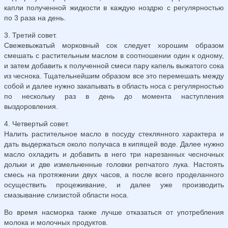
капли полученной жидкости в каждую ноздрю с регулярностью
по 3 раза на день.
3. Третий совет.
Свежевыжатый морковный сок следует хорошим образом
смешать с растительным маслом в соотношении один к одному,
и затем добавить к полученной смеси пару капель выжатого сока
из чеснока. Тщательнейшим образом все это перемешать между
собой и далее нужно закапывать в область носа с регулярностью
по нескольку раз в день до момента наступления
выздоровления.
4. Четвертый совет.
Налить растительное масло в посуду стеклянного характера и
дать выдержаться около получаса в кипящей воде. Далее нужно
масло охладить и добавить в него три нарезанных чесночных
дольки и две измельченные головки репчатого лука. Настоять
смесь на протяжении двух часов, а после всего проделанного
осуществить процеживание, и далее уже производить
смазывание слизистой области носа.
Во время насморка также лучше отказаться от употребления
молока и молочных продуктов.