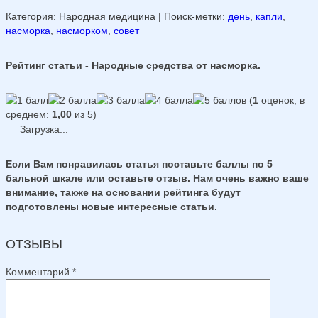
Категория: Народная медицина
| Поиск-метки:
день
,
капли
,
насморка
,
насморком
,
совет
Рейтинг статьи - Народные средства от насморка.
(
1
оценок, в
среднем:
1,00
из 5)
Загрузка...
Если Вам понравилась статья поставьте баллы по 5
бальной шкале или оставьте отзыв. Нам очень важно ваше
внимание, также на основании рейтинга будут
подготовлены новые интересные статьи.
ОТЗЫВЫ
Комментарий
*