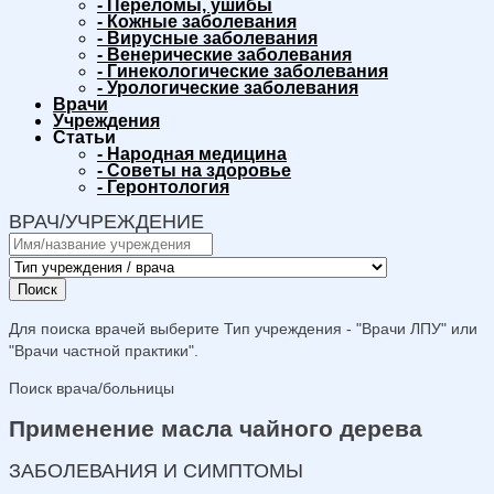
-
Переломы, ушибы
-
Кожные заболевания
-
Вирусные заболевания
-
Венерические заболевания
-
Гинекологические заболевания
-
Урологические заболевания
Врачи
Учреждения
Статьи
-
Народная медицина
-
Советы на здоровье
-
Геронтология
ВРАЧ/УЧРЕЖДЕНИЕ
Поиск
Для поиска врачей выберите Тип учреждения - "Врачи ЛПУ" или
"Врачи частной практики".
Поиск врача/больницы
Применение масла чайного дерева
ЗАБОЛЕВАНИЯ И СИМПТОМЫ