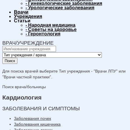
-
Гинекологические заболевания
-
Урологические заболевания
Врачи
Учреждения
Статьи
-
Народная медицина
-
Советы на здоровье
-
Геронтология
ВРАЧ/УЧРЕЖДЕНИЕ
Поиск
Для поиска врачей выберите Тип учреждения - "Врачи ЛПУ" или
"Врачи частной практики".
Поиск врача/больницы
Кардиология
ЗАБОЛЕВАНИЯ И СИМПТОМЫ
Заболевания почек
Заболевания кишечника
Заболевание легких