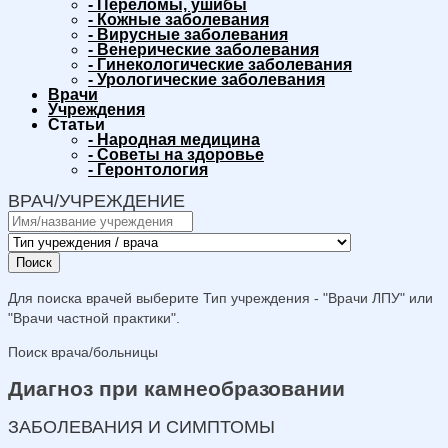
-
Переломы, ушибы
-
Кожные заболевания
-
Вирусные заболевания
-
Венерические заболевания
-
Гинекологические заболевания
-
Урологические заболевания
Врачи
Учреждения
Статьи
-
Народная медицина
-
Советы на здоровье
-
Геронтология
ВРАЧ/УЧРЕЖДЕНИЕ
Поиск
Для поиска врачей выберите Тип учреждения - "Врачи ЛПУ" или
"Врачи частной практики".
Поиск врача/больницы
Диагноз при камнеобразовании
ЗАБОЛЕВАНИЯ И СИМПТОМЫ