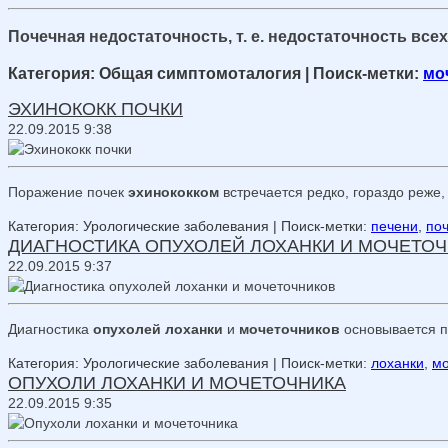
Почечная недостаточность, т. е. недостаточность все
Категория: Общая симптомоталогия
| Поиск-метки:
мо
ЭХИНОКОКК ПОЧКИ
22.09.2015 9:38
Поражение почек
эхинококком
встречается редко, гораздо реже,
Категория: Урологические заболевания
| Поиск-метки:
печени
,
по
ДИАГНОСТИКА ОПУХОЛЕЙ ЛОХАНКИ И МОЧЕТО
22.09.2015 9:37
Диагностика
опухолей лоханки
и
мочеточников
основывается п
Категория: Урологические заболевания
| Поиск-метки:
лоханки
,
м
ОПУХОЛИ ЛОХАНКИ И МОЧЕТОЧНИКА
22.09.2015 9:35