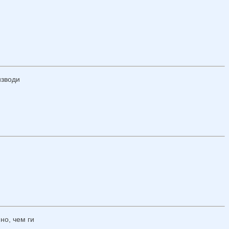
зводи
но, чем ги