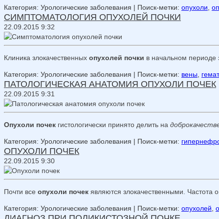
Категория: Урологические заболевания
| Поиск-метки:
опухоли
,
о
СИМПТОМАТОЛОГИЯ ОПУХОЛЕЙ ПОЧКИ
22.09.2015 9:32
Клиника злокачественных
опухолей почки
в начальном периоде 
Категория: Урологические заболевания
| Поиск-метки:
вены
,
гема
ПАТОЛОГИЧЕСКАЯ АНАТОМИЯ ОПУХОЛИ ПОЧЕК
22.09.2015 9:31
Опухоли почек
гистологически принято делить на
доброкачеств
Категория: Урологические заболевания
| Поиск-метки:
гипернефр
ОПУХОЛИ ПОЧЕК
22.09.2015 9:30
Почти все
опухоли почек
являются злокачественными. Частота 
Категория: Урологические заболевания
| Поиск-метки:
опухолей
,
ДИАГНОЗ ПРИ ПОЛИКИСТОЗНОЙ ПОЧКЕ