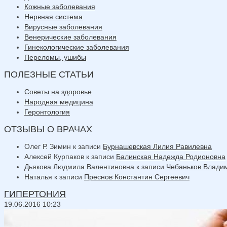
Кожные заболевания
Нервная система
Вирусные заболевания
Венерические заболевания
Гинекологические заболевания
Переломы, ушибы
ПОЛЕЗНЫЕ СТАТЬИ
Советы на здоровье
Народная медицина
Геронтология
ОТЗЫВЫ О ВРАЧАХ
Олег Р. Зимин
к записи
Бурнашевская Лилия Равилевна
Алексей Курпаков
к записи
Балинская Надежда Родионовна
Дьякова Людмила Валентиновна
к записи
Чебаньков Влади
Наталья
к записи
Преснов Константин Сергеевич
ГИПЕРТОНИЯ
19.06.2016 10:23