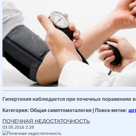
Гипертония
наблюдается при почечных поражениях ве
Категория: Общая симптомоталогия
| Поиск-метки:
ар
ПОЧЕЧНАЯ НЕДОСТАТОЧНОСТЬ
03.05.2016 2:28