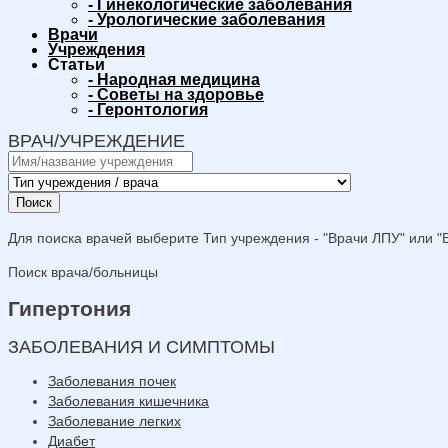
-
Гинекологические заболевания
-
Урологические заболевания
Врачи
Учреждения
Статьи
-
Народная медицина
-
Советы на здоровье
-
Геронтология
ВРАЧ/УЧРЕЖДЕНИЕ
Поиск
Для поиска врачей выберите Тип учреждения - "Врачи ЛПУ" или "В
Поиск врача/больницы
Гипертония
ЗАБОЛЕВАНИЯ И СИМПТОМЫ
Заболевания почек
Заболевания кишечника
Заболевание легких
Диабет