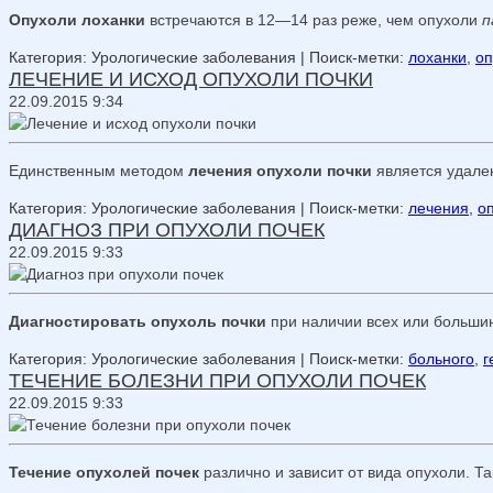
Опухоли лоханки
встречаются в 12—14 раз реже, чем опухоли
п
Категория: Урологические заболевания
| Поиск-метки:
лоханки
,
оп
ЛЕЧЕНИЕ И ИСХОД ОПУХОЛИ ПОЧКИ
22.09.2015 9:34
Единственным методом
лечения опухоли почки
является удале
Категория: Урологические заболевания
| Поиск-метки:
лечения
,
о
ДИАГНОЗ ПРИ ОПУХОЛИ ПОЧЕК
22.09.2015 9:33
Диагностировать опухоль почки
при наличии всех или больши
Категория: Урологические заболевания
| Поиск-метки:
больного
,
г
ТЕЧЕНИЕ БОЛЕЗНИ ПРИ ОПУХОЛИ ПОЧЕК
22.09.2015 9:33
Течение опухолей почек
различно и зависит от вида опухоли. Т