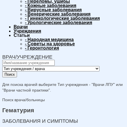
-
Переломы, ушибы
-
Кожные заболевания
-
Вирусные заболевания
-
Венерические заболевания
-
Гинекологические заболевания
-
Урологические заболевания
Врачи
Учреждения
Статьи
-
Народная медицина
-
Советы на здоровье
-
Геронтология
ВРАЧ/УЧРЕЖДЕНИЕ
Поиск
Для поиска врачей выберите Тип учреждения - "Врачи ЛПУ" или
"Врачи частной практики".
Поиск врача/больницы
Гематурия
ЗАБОЛЕВАНИЯ И СИМПТОМЫ