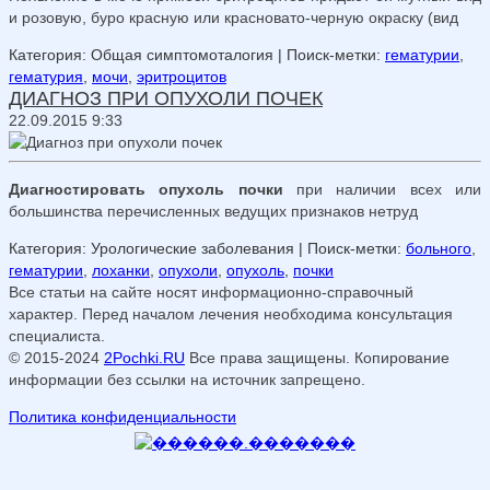
и розовую, буро красную или красновато-черную окраску (вид
Категория: Общая симптомоталогия
| Поиск-метки:
гематурии
,
гематурия
,
мочи
,
эритроцитов
ДИАГНОЗ ПРИ ОПУХОЛИ ПОЧЕК
22.09.2015 9:33
Диагностировать опухоль почки
при наличии всех или
большинства перечисленных ведущих признаков нетруд
Категория: Урологические заболевания
| Поиск-метки:
больного
,
гематурии
,
лоханки
,
опухоли
,
опухоль
,
почки
Все статьи на сайте носят информационно-справочный
характер. Перед началом лечения необходима консультация
специалиста.
© 2015-2024
2Pochki.RU
Все права защищены. Копирование
информации без ссылки на источник запрещено.
Политика конфиденциальности