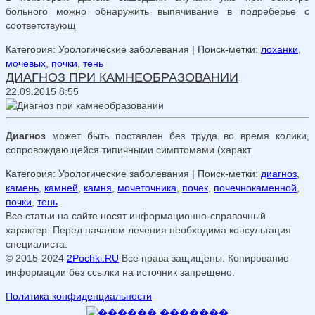
больного можно обнаружить выпячивание в подреберье с
соответствующ
Категория: Урологические заболевания
| Поиск-метки:
лоханки
,
мочевых
,
почки
,
тень
ДИАГНОЗ ПРИ КАМНЕОБРАЗОВАНИИ
22.09.2015 8:55
Диагноз
может быть поставлен без труда во время колики,
сопровождающейся типичными симптомами (характ
Категория: Урологические заболевания
| Поиск-метки:
диагноз
,
камень
,
камней
,
камня
,
мочеточника
,
почек
,
почечнокаменной
,
почки
,
тень
Все статьи на сайте носят информационно-справочный
характер. Перед началом лечения необходима консультация
специалиста.
© 2015-2024
2Pochki.RU
Все права защищены. Копирование
информации без ссылки на источник запрещено.
Политика конфиденциальности