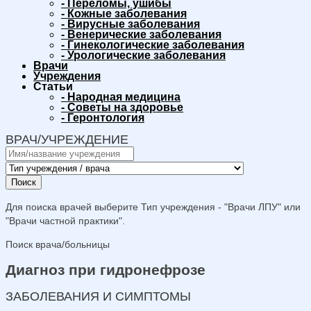
-
Переломы, ушибы
-
Кожные заболевания
-
Вирусные заболевания
-
Венерические заболевания
-
Гинекологические заболевания
-
Урологические заболевания
Врачи
Учреждения
Статьи
-
Народная медицина
-
Советы на здоровье
-
Геронтология
ВРАЧ/УЧРЕЖДЕНИЕ
Поиск
Для поиска врачей выберите Тип учреждения - "Врачи ЛПУ" или
"Врачи частной практики".
Поиск врача/больницы
Диагноз при гидронефрозе
ЗАБОЛЕВАНИЯ И СИМПТОМЫ