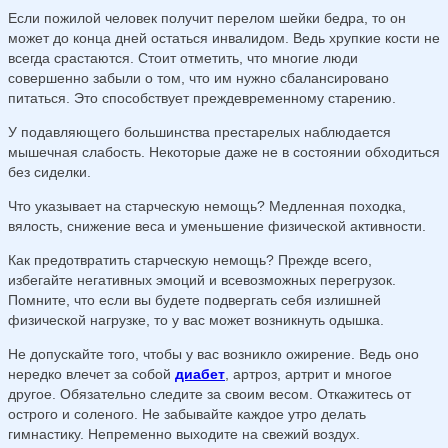
Если пожилой человек получит перелом шейки бедра, то он
может до конца дней остаться инвалидом. Ведь хрупкие кости не
всегда срастаются. Стоит отметить, что многие люди
совершенно забыли о том, что им нужно сбалансировано
питаться. Это способствует преждевременному старению.
У подавляющего большинства престарелых наблюдается
мышечная слабость. Некоторые даже не в состоянии обходиться
без сиделки.
Что указывает на старческую немощь? Медленная походка,
вялость, снижение веса и уменьшение физической активности.
Как предотвратить старческую немощь? Прежде всего,
избегайте негативных эмоций и всевозможных перегрузок.
Помните, что если вы будете подвергать себя излишней
физической нагрузке, то у вас может возникнуть одышка.
Не допускайте того, чтобы у вас возникло ожирение. Ведь оно
нередко влечет за собой
диабет
, артроз, артрит и многое
другое. Обязательно следите за своим весом. Откажитесь от
острого и соленого. Не забывайте каждое утро делать
гимнастику. Непременно выходите на свежий воздух.