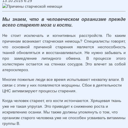
13.10.2015 6:29
Мы знаем, что в человеческом организме прежде
всего стареют мозг и кости.
Не стоит исключать и когнитивных расстройств. По каким
причинам возникает старческая немощь? Специалисты говорят,
что основной причиной старения является неспособность
тканей обновляться и восстанавливаться. Не нужно забывать и
про замедление липидного обмена. В процессе этого
холестерин остается на стенках сосудов. Это влечет за собой
атеросклероз.
Многие пожилые люди все время испытывают нехватку влаги. В
связи с этим у них появляются морщины. Сбои в деятельности
ЦНС активизируют процессы старения.
Когда человек стареет, его кости истончаются. Хрящевая ткань
уже не такая упругая. Это приводит к снижению роста и
искривлению осанки. Мы также должны упомянуть о том, что
организм старого человека уже не способен усваивать витамины
группы В.