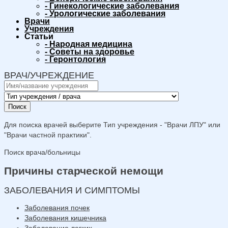
-
Гинекологические заболевания
-
Урологические заболевания
Врачи
Учреждения
Статьи
-
Народная медицина
-
Советы на здоровье
-
Геронтология
ВРАЧ/УЧРЕЖДЕНИЕ
Поиск
Для поиска врачей выберите Тип учреждения - "Врачи ЛПУ" или
"Врачи частной практики".
Поиск врача/больницы
Причины старческой немощи
ЗАБОЛЕВАНИЯ И СИМПТОМЫ
Заболевания почек
Заболевания кишечника
Заболевание легких