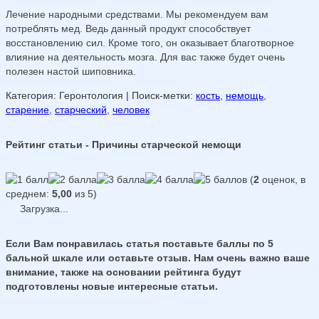
Лечение народными средствами. Мы рекомендуем вам
потреблять мед. Ведь данный продукт способствует
восстановлению сил. Кроме того, он оказывает благотворное
влияние на деятельность мозга. Для вас также будет очень
полезен настой шиповника.
Категория: Геронтология
| Поиск-метки:
кость
,
немощь
,
старение
,
старческий
,
человек
Рейтинг статьи - Причины старческой немощи
(
2
оценок, в
среднем:
5,00
из 5)
Загрузка...
Если Вам понравилась статья поставьте баллы по 5
бальной шкале или оставьте отзыв. Нам очень важно ваше
внимание, также на основании рейтинга будут
подготовлены новые интересные статьи.