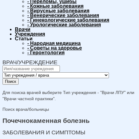
-
Переломы, ушибы
-
Кожные заболевания
-
Вирусные заболевания
-
Венерические заболевания
-
Гинекологические заболевания
-
Урологические заболевания
Врачи
Учреждения
Статьи
-
Народная медицина
-
Советы на здоровье
-
Геронтология
ВРАЧ/УЧРЕЖДЕНИЕ
Поиск
Для поиска врачей выберите Тип учреждения - "Врачи ЛПУ" или
"Врачи частной практики".
Поиск врача/больницы
Почечнокаменная болезнь
ЗАБОЛЕВАНИЯ И СИМПТОМЫ