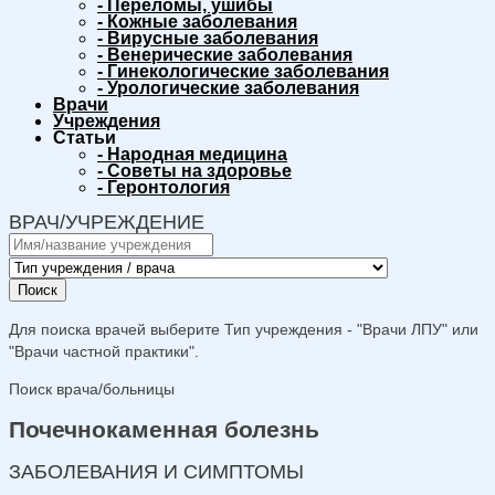
-
Переломы, ушибы
-
Кожные заболевания
-
Вирусные заболевания
-
Венерические заболевания
-
Гинекологические заболевания
-
Урологические заболевания
Врачи
Учреждения
Статьи
-
Народная медицина
-
Советы на здоровье
-
Геронтология
ВРАЧ/УЧРЕЖДЕНИЕ
Поиск
Для поиска врачей выберите Тип учреждения - "Врачи ЛПУ" или
"Врачи частной практики".
Поиск врача/больницы
Почечнокаменная болезнь
ЗАБОЛЕВАНИЯ И СИМПТОМЫ