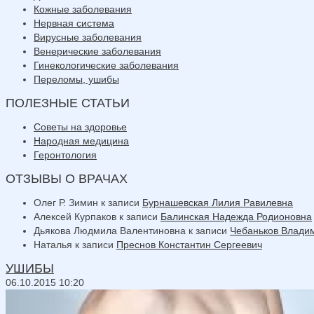
Кожные заболевания
Нервная система
Вирусные заболевания
Венерические заболевания
Гинекологические заболевания
Переломы, ушибы
ПОЛЕЗНЫЕ СТАТЬИ
Советы на здоровье
Народная медицина
Геронтология
ОТЗЫВЫ О ВРАЧАХ
Олег Р. Зимин
к записи
Бурнашевская Лилия Равилевна
Алексей Курпаков
к записи
Балинская Надежда Родионовна
Дьякова Людмила Валентиновна
к записи
Чебаньков Влади
Наталья
к записи
Преснов Константин Сергеевич
УШИБЫ
06.10.2015 10:20