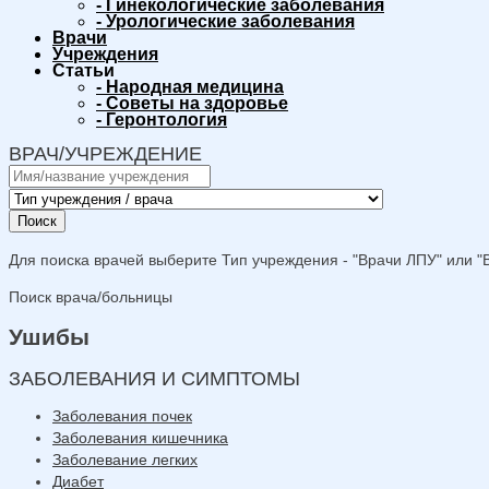
-
Гинекологические заболевания
-
Урологические заболевания
Врачи
Учреждения
Статьи
-
Народная медицина
-
Советы на здоровье
-
Геронтология
ВРАЧ/УЧРЕЖДЕНИЕ
Поиск
Для поиска врачей выберите Тип учреждения - "Врачи ЛПУ" или "В
Поиск врача/больницы
Ушибы
ЗАБОЛЕВАНИЯ И СИМПТОМЫ
Заболевания почек
Заболевания кишечника
Заболевание легких
Диабет