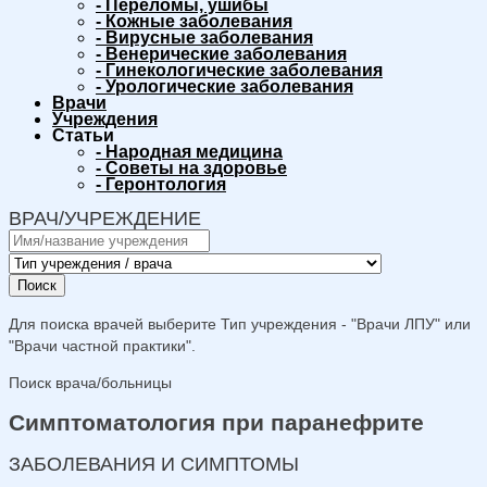
-
Переломы, ушибы
-
Кожные заболевания
-
Вирусные заболевания
-
Венерические заболевания
-
Гинекологические заболевания
-
Урологические заболевания
Врачи
Учреждения
Статьи
-
Народная медицина
-
Советы на здоровье
-
Геронтология
ВРАЧ/УЧРЕЖДЕНИЕ
Поиск
Для поиска врачей выберите Тип учреждения - "Врачи ЛПУ" или
"Врачи частной практики".
Поиск врача/больницы
Симптоматология при паранефрите
ЗАБОЛЕВАНИЯ И СИМПТОМЫ