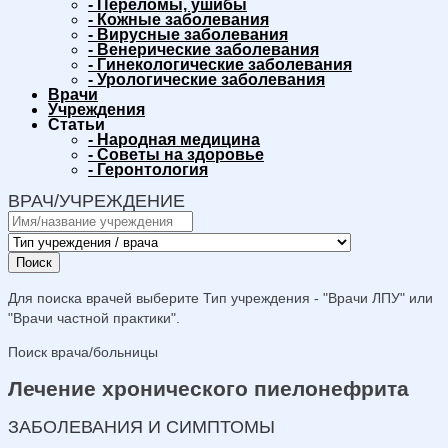
-
Переломы, ушибы
-
Кожные заболевания
-
Вирусные заболевания
-
Венерические заболевания
-
Гинекологические заболевания
-
Урологические заболевания
Врачи
Учреждения
Статьи
-
Народная медицина
-
Советы на здоровье
-
Геронтология
ВРАЧ/УЧРЕЖДЕНИЕ
Поиск
Для поиска врачей выберите Тип учреждения - "Врачи ЛПУ" или
"Врачи частной практики".
Поиск врача/больницы
Лечение хронического пиелонефрита
ЗАБОЛЕВАНИЯ И СИМПТОМЫ