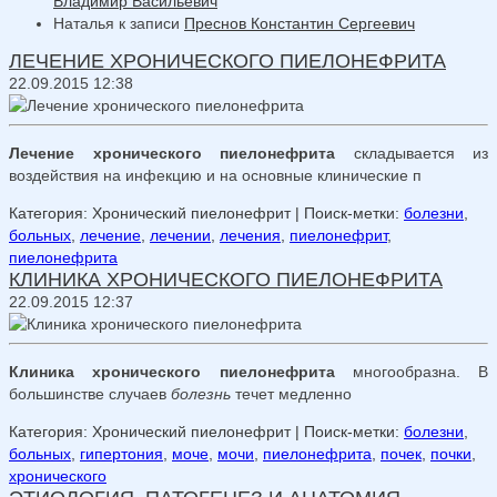
Владимир Васильевич
Наталья
к записи
Преснов Константин Сергеевич
ЛЕЧЕНИЕ ХРОНИЧЕСКОГО ПИЕЛОНЕФРИТА
22.09.2015 12:38
Лечение хронического пиелонефрита
складывается из
воздействия на инфекцию и на основные клинические п
Категория: Хронический пиелонефрит
| Поиск-метки:
болезни
,
больных
,
лечение
,
лечении
,
лечения
,
пиелонефрит
,
пиелонефрита
КЛИНИКА ХРОНИЧЕСКОГО ПИЕЛОНЕФРИТА
22.09.2015 12:37
Клиника хронического пиелонефрита
многообразна. В
большинстве случаев
болезнь
течет медленно
Категория: Хронический пиелонефрит
| Поиск-метки:
болезни
,
больных
,
гипертония
,
моче
,
мочи
,
пиелонефрита
,
почек
,
почки
,
хронического