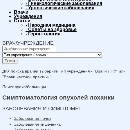
-
Гинекологические заболевания
-
Урологические заболевания
Врачи
Учреждения
Статьи
-
Народная медицина
-
Советы на здоровье
-
Геронтология
ВРАЧ/УЧРЕЖДЕНИЕ
Поиск
Для поиска врачей выберите Тип учреждения - "Врачи ЛПУ" или
"Врачи частной практики".
Поиск врача/больницы
Симптоматология опухолей лоханки
ЗАБОЛЕВАНИЯ И СИМПТОМЫ
Заболевания почек
Заболевания кишечника
Заболевание легких