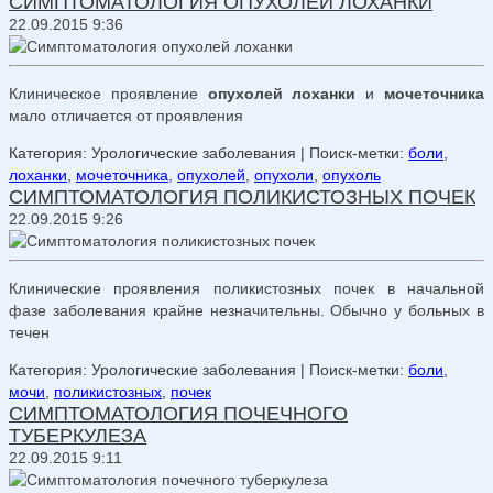
СИМПТОМАТОЛОГИЯ ОПУХОЛЕЙ ЛОХАНКИ
22.09.2015 9:36
Клиническое проявление
опухолей лоханки
и
мочеточника
мало отличается от проявления
Категория: Урологические заболевания
| Поиск-метки:
боли
,
лоханки
,
мочеточника
,
опухолей
,
опухоли
,
опухоль
СИМПТОМАТОЛОГИЯ ПОЛИКИСТОЗНЫХ ПОЧЕК
22.09.2015 9:26
Клинические проявления поликистозных почек в начальной
фазе заболевания крайне незначительны. Обычно у больных в
течен
Категория: Урологические заболевания
| Поиск-метки:
боли
,
мочи
,
поликистозных
,
почек
СИМПТОМАТОЛОГИЯ ПОЧЕЧНОГО
ТУБЕРКУЛЕЗА
22.09.2015 9:11