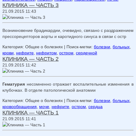
КЛИНИКА — ЧАСТЬ 3
21.09.2015 11:43
Возникновение брадикардии, очевидно, связано с раздражением
прессорецепторов аорты и каротидного синуса в связи с остр
Категория: Общее о болезнях
| Поиск-метки:
болезни
,
больных
,
крови
,
нефрите
,
нефритом
,
остром
,
сердечной
КЛИНИКА — ЧАСТЬ 2
21.09.2015 11:42
Гематурия
несомненно отражает воспалительные изменения в
клу­бочках. В отделе патологической анатомии
Категория: Общее о болезнях
| Поиск-метки:
болезни
,
больных
,
кровообращения
,
моче
,
нефрите
,
остром
,
сердца
КЛИНИКА — ЧАСТЬ 1
21.09.2015 11:41