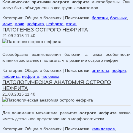
Клинические признаки острого нефрита
многообразны. Они
могут быть объединены в две группы симптомов —
Категория: Общее о болезнях
| Поиск-метки:
болезни
,
больных
,
моче
,
мочи
,
нефрита
,
нефрите
,
отеки
ПАТОГЕНЕЗ ОСТРОГО НЕФРИТА
21.09.2015 11:40
Своеобразие возникновения болезни, а также особенности
клиники заставляют полагать, что развитие острого
нефри
Категория: Общее о болезнях
| Поиск-метки:
антигена
,
нефрит
,
нефрита
,
нефрите
,
человека
ПАТОЛОГИЧЕСКАЯ АНАТОМИЯ ОСТРОГО
НЕФРИТА
21.09.2015 11:40
Для понимания механизма развития
острого нефрита
важно
иметь детальное представление о морфологически
Категория: Общее о болезнях
| Поиск-метки:
капилляров
,