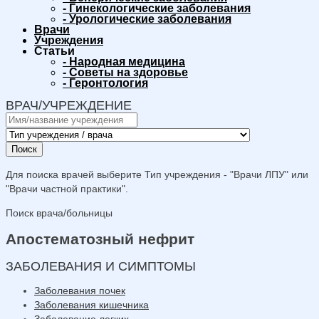
-
Гинекологические заболевания
-
Урологические заболевания
Врачи
Учреждения
Статьи
-
Народная медицина
-
Советы на здоровье
-
Геронтология
ВРАЧ/УЧРЕЖДЕНИЕ
Поиск
Для поиска врачей выберите Тип учреждения - "Врачи ЛПУ" или
"Врачи частной практики".
Поиск врача/больницы
Апостематозный нефрит
ЗАБОЛЕВАНИЯ И СИМПТОМЫ
Заболевания почек
Заболевания кишечника
Заболевание легких